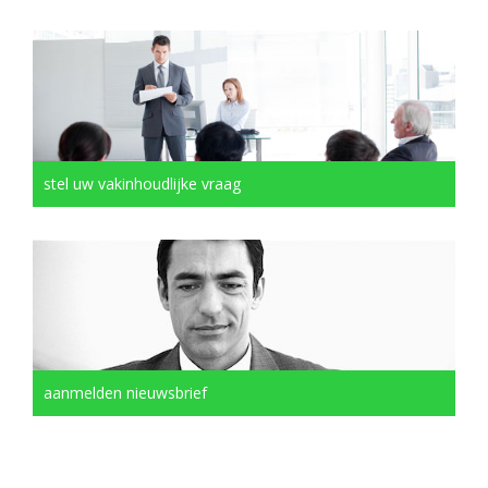
stel uw vakinhoudlijke vraag
aanmelden nieuwsbrief