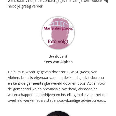
want daar vind je de contactgegevens van Jeroen Busse. Hij
helpt je graag verder.
Uw docent
Kees van Alphen
De cursus wordt gegeven door mr. C.W.M. (Kees) van
Alphen. Kees is eigenaar van een deskundig adviesbureau
en kent de gemeentelijke wereld door en door. Actief voor
de gemeentelijke en provinciale overheid, alsmede de
waterschappen en bedrijven en instellingen die veel met de
overheid werken zoals stedenbouwkundige adviesbureaus.