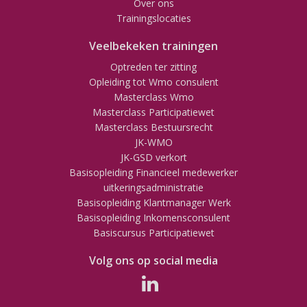
Over ons
Trainingslocaties
Veelbekeken trainingen
Optreden ter zitting
Opleiding tot Wmo consulent
Masterclass Wmo
Masterclass Participatiewet
Masterclass Bestuursrecht
JK-WMO
JK-GSD verkort
Basisopleiding Financieel medewerker
uitkeringsadministratie
Basisopleiding Klantmanager Werk
Basisopleiding Inkomensconsulent
Basiscursus Participatiewet
Volg ons op social media