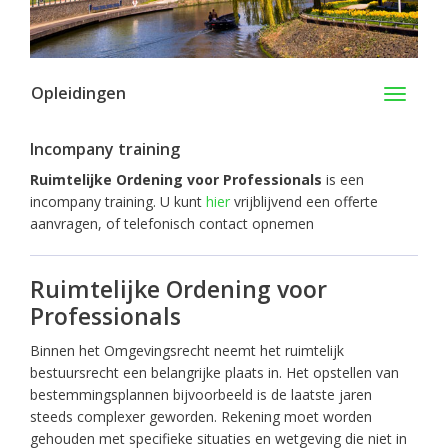
Opleidingen
Toggle
navigati
Incompany training
Ruimtelijke Ordening voor Professionals
is een
incompany training. U kunt
hier
vrijblijvend een offerte
aanvragen, of telefonisch contact opnemen
Ruimtelijke Ordening voor
Professionals
Binnen het Omgevingsrecht neemt het ruimtelijk
bestuursrecht een belangrijke plaats in. Het opstellen van
bestemmingsplannen bijvoorbeeld is de laatste jaren
steeds complexer geworden. Rekening moet worden
gehouden met specifieke situaties en wetgeving die niet in