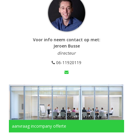
Voor info neem contact op met:
Jeroen Busse
directeur
06-11920119
aanvraag incompany offerte