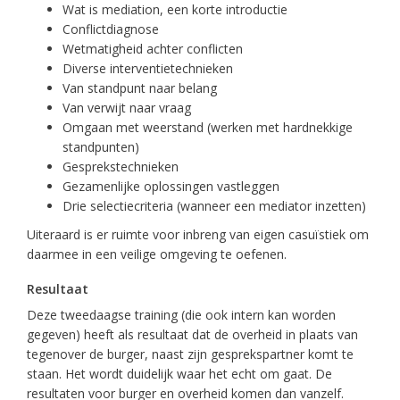
Wat is mediation, een korte introductie
Conflictdiagnose
Wetmatigheid achter conflicten
Diverse interventietechnieken
Van standpunt naar belang
Van verwijt naar vraag
Omgaan met weerstand (werken met hardnekkige
standpunten)
Gesprekstechnieken
Gezamenlijke oplossingen vastleggen
Drie selectiecriteria (wanneer een mediator inzetten)
Uiteraard is er ruimte voor inbreng van eigen casuïstiek om
daarmee in een veilige omgeving te oefenen.
Resultaat
Deze tweedaagse training (die ook intern kan worden
gegeven) heeft als resultaat dat de overheid in plaats van
tegenover de burger, naast zijn gesprekspartner komt te
staan. Het wordt duidelijk waar het echt om gaat. De
resultaten voor burger en overheid komen dan vanzelf.