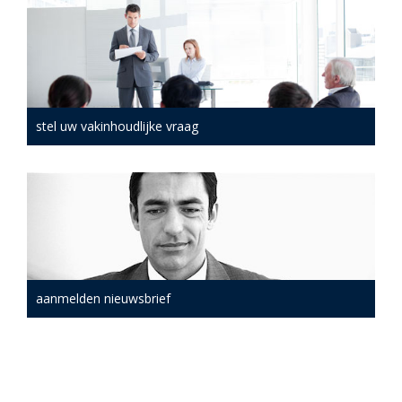
stel uw vakinhoudlijke vraag
aanmelden nieuwsbrief