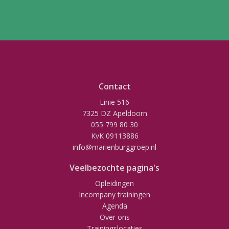
Contact
Linie 516
7325 DZ Apeldoorn
055 799 80 30
KvK 09113886
info@marienburggroep.nl
Veelbezochte pagina's
Opleidingen
Incompany trainingen
Agenda
Over ons
Trainingslocaties