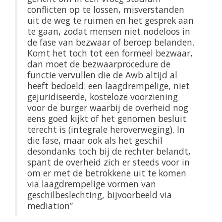
conflicten op te lossen, misverstanden
uit de weg te ruimen en het gesprek aan
te gaan, zodat mensen niet nodeloos in
de fase van bezwaar of beroep belanden.
Komt het toch tot een formeel bezwaar,
dan moet de bezwaarprocedure de
functie vervullen die de Awb altijd al
heeft bedoeld: een laagdrempelige, niet
gejuridiseerde, kosteloze voorziening
voor de burger waarbij de overheid nog
eens goed kijkt of het genomen besluit
terecht is (integrale heroverweging). In
die fase, maar ook als het geschil
desondanks toch bij de rechter belandt,
spant de overheid zich er steeds voor in
om er met de betrokkene uit te komen
via laagdrempelige vormen van
geschilbeslechting, bijvoorbeeld via
mediation”