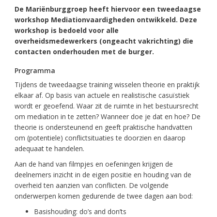
De Mariënburggroep heeft hiervoor een tweedaagse
workshop Mediationvaardigheden ontwikkeld. Deze
workshop is bedoeld voor alle
overheidsmedewerkers (ongeacht vakrichting) die
contacten onderhouden met de burger.
Programma
Tijdens de tweedaagse training wisselen theorie en praktijk
elkaar af. Op basis van actuele en realistische casuïstiek
wordt er geoefend. Waar zit de ruimte in het bestuursrecht
om mediation in te zetten? Wanneer doe je dat en hoe? De
theorie is ondersteunend en geeft praktische handvatten
om (potentiele) conflictsituaties te doorzien en daarop
adequaat te handelen.
Aan de hand van filmpjes en oefeningen krijgen de
deelnemers inzicht in de eigen positie en houding van de
overheid ten aanzien van conflicten. De volgende
onderwerpen komen gedurende de twee dagen aan bod:
Basishouding: do’s and don’ts