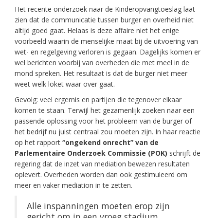
Het recente onderzoek naar de Kinderopvangtoeslag laat
zien dat de communicatie tussen burger en overheid niet
altijd goed gaat. Helaas is deze affaire niet het enige
voorbeeld waarin de menselijke maat bij de uitvoering van
wet- en regelgeving verloren is gegaan. Dagelijks komen er
wel berichten voorbij van overheden die met meel in de
mond spreken. Het resultaat is dat de burger niet meer
weet welk loket waar over gaat.
Gevolg: veel ergernis en partijen die tegenover elkaar
komen te staan. Terwijl het gezamenlijk zoeken naar een
passende oplossing voor het probleem van de burger of
het bedrijf nu juist centraal zou moeten zijn. In haar reactie
op het rapport
“ongekend onrecht” van de
Parlementaire Onderzoek Commissie (POK)
schrijft de
regering dat de inzet van mediation bewezen resultaten
oplevert. Overheden worden dan ook gestimuleerd om
meer en vaker mediation in te zetten.
Alle inspanningen moeten erop zijn
gericht om in een vroeg stadium