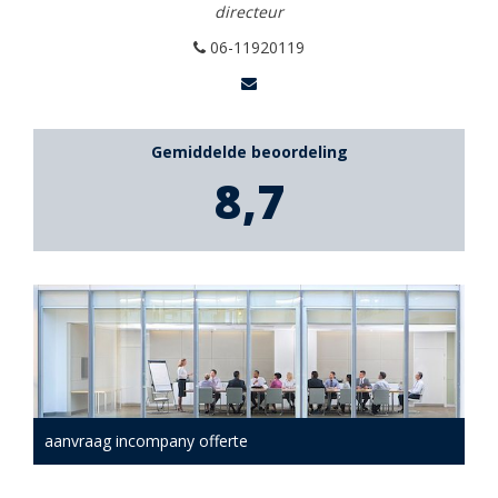
directeur
06-11920119
Gemiddelde beoordeling
8,7
aanvraag incompany offerte