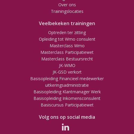
Over ons
Trainingslocaties
Veelbekeken trainingen
Optreden ter zitting
Opleiding tot Wmo consulent
Masterclass Wmo
Masterclass Participatiewet
Masterclass Bestuursrecht
JK-WMO
JK-GSD verkort
Basisopleiding Financieel medewerker
uitkeringsadministratie
Basisopleiding Klantmanager Werk
Basisopleiding Inkomensconsulent
Basiscursus Participatiewet
Volg ons op social media