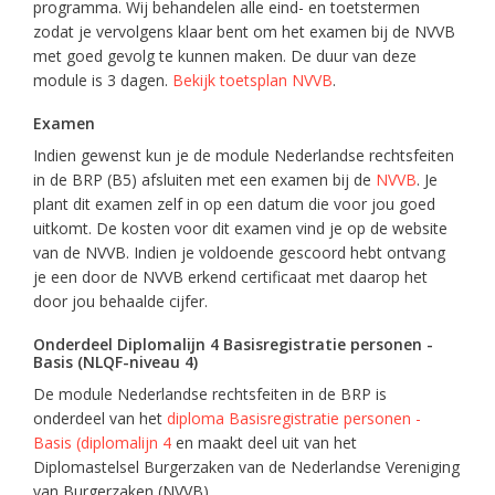
programma. Wij behandelen alle eind- en toetstermen
zodat je vervolgens klaar bent om het examen bij de NVVB
met goed gevolg te kunnen maken. De duur van deze
module is 3 dagen.
Bekijk toetsplan NVVB
.
Examen
Indien gewenst kun je de module Nederlandse rechtsfeiten
in de BRP (B5) afsluiten met een examen bij de
NVVB
. Je
plant dit examen zelf in op een datum die voor jou goed
uitkomt. De kosten voor dit examen vind je op de website
van de NVVB. Indien je voldoende gescoord hebt ontvang
je een door de NVVB erkend certificaat met daarop het
door jou behaalde cijfer.
Onderdeel Diplomalijn 4 Basisregistratie personen -
Basis (NLQF-niveau 4)
De module Nederlandse rechtsfeiten in de BRP is
onderdeel van het
diploma Basisregistratie personen -
Basis (diplomalijn 4
en maakt deel uit van het
Diplomastelsel Burgerzaken van de Nederlandse Vereniging
van Burgerzaken (NVVB).