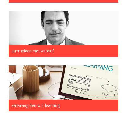
aanmelden nieuwsbrief
aanvraag demo E-learning