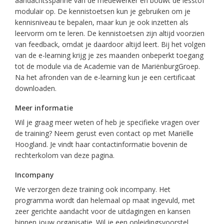
aandachtsspanne van de medewerker en bouwt de lesstof
modulair op. De kennistoetsen kun je gebruiken om je
kennisniveau te bepalen, maar kun je ook inzetten als
leervorm om te leren. De kennistoetsen zijn altijd voorzien
van feedback, omdat je daardoor altijd leert. Bij het volgen
van de e-learning krijg je zes maanden onbeperkt toegang
tot de module via de Academie van de MariënburgGroep.
Na het afronden van de e-learning kun je een certificaat
downloaden.
Meer informatie
Wil je graag meer weten of heb je specifieke vragen over
de training? Neem gerust even contact op met Mariëlle
Hoogland. Je vindt haar contactinformatie bovenin de
rechterkolom van deze pagina.
Incompany
We verzorgen deze training ook incompany. Het
programma wordt dan helemaal op maat ingevuld, met
zeer gerichte aandacht voor de uitdagingen en kansen
binnen jouw organisatie. Wil je een opleidingsvoorstel