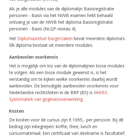
Als je alle modules van de diplomalijn Basisregistratie
personen - Basis via het NVVB examen hebt behaald
ontvang je van de NVVB het diploma Basisregistratie
personen - Basis (NLQF-niveau 4).
Het
Diplomastelsel Burgerzaken
bevat meerdere diploma’s.
Elk diploma bestaat uit meerdere modules.
Aanbevolen voorkennis
Het is mogelijk om los van de diplomalijnen losse modules
te volgen. Als een losse module gewenst is, is het
verstandig om te kijken welke voorkennis daarbij wordt
aanbevolen. De benodigde aanbevolen voorkennis voor
Nederlandse rechtsfeiten in de BRP (B5) is
M4/B3
Systematiek van gegevensverwerking
.
Kosten
De kosten voor de cursus zijn € 1095,- per persoon. Bij dit
bedrag zijn inbegrepen: koffie, thee, lunch en
cursusmateriaal. Een certificaat van deelname is facultatief.