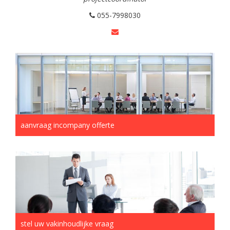
055-7998030
aanvraag incompany offerte
stel uw vakinhoudlijke vraag