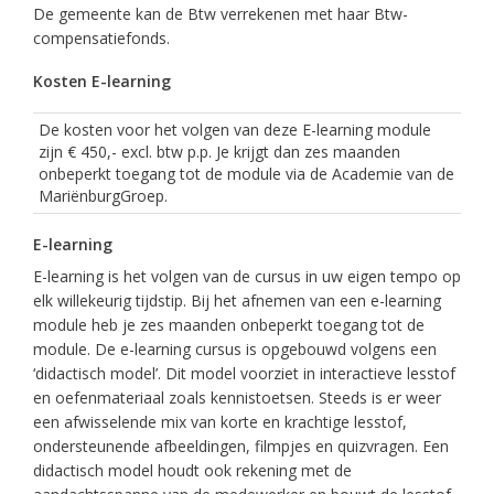
De gemeente kan de Btw verrekenen met haar Btw-
compensatiefonds.
Kosten E-learning
De kosten voor het volgen van deze E-learning module
zijn € 450,- excl. btw p.p. Je krijgt dan zes maanden
onbeperkt toegang tot de module via de Academie van de
MariënburgGroep.
E-learning
E-learning is het volgen van de cursus in uw eigen tempo op
elk willekeurig tijdstip. Bij het afnemen van een e-learning
module heb je zes maanden onbeperkt toegang tot de
module. De e-learning cursus is opgebouwd volgens een
‘didactisch model’. Dit model voorziet in interactieve lesstof
en oefenmateriaal zoals kennistoetsen. Steeds is er weer
een afwisselende mix van korte en krachtige lesstof,
ondersteunende afbeeldingen, filmpjes en quizvragen. Een
didactisch model houdt ook rekening met de