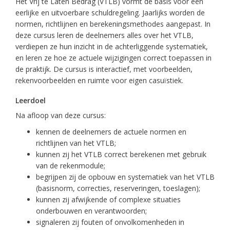
Het Vrij te Laten Bedrag (VTLB) vormt de basis voor een
eerlijke en uitvoerbare schuldregeling. Jaarlijks worden de
normen, richtlijnen en berekeningsmethodes aangepast. In
deze cursus leren de deelnemers alles over het VTLB,
verdiepen ze hun inzicht in de achterliggende systematiek,
en leren ze hoe ze actuele wijzigingen correct toepassen in
de praktijk. De cursus is interactief, met voorbeelden,
rekenvoorbeelden en ruimte voor eigen casuïstiek.
Leerdoel
Na afloop van deze cursus:
kennen de deelnemers de actuele normen en
richtlijnen van het VTLB;
kunnen zij het VTLB correct berekenen met gebruik
van de rekenmodule;
begrijpen zij de opbouw en systematiek van het VTLB
(basisnorm, correcties, reserveringen, toeslagen);
kunnen zij afwijkende of complexe situaties
onderbouwen en verantwoorden;
signaleren zij fouten of onvolkomenheden in