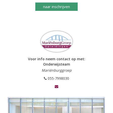
naar inschrijven
Voor info neem contact op met:
Onderwijsteam
Mariënburggroep
055-7998030