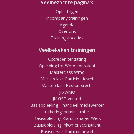
Veelbezochte pagina's
Opleidingen
Incompany trainingen
Agenda
Over ons
Trainingslocaties
Veelbekeken trainingen
Optreden ter zitting
Opleiding tot Wmo consulent
Masterclass Wmo
Masterclass Participatiewet
Masterclass Bestuursrecht
JK-WMO
JK-GSD verkort
Basisopleiding Financieel medewerker
uitkeringsadministratie
Basisopleiding Klantmanager Werk
Basisopleiding Inkomensconsulent
Basiscursus Participatiewet