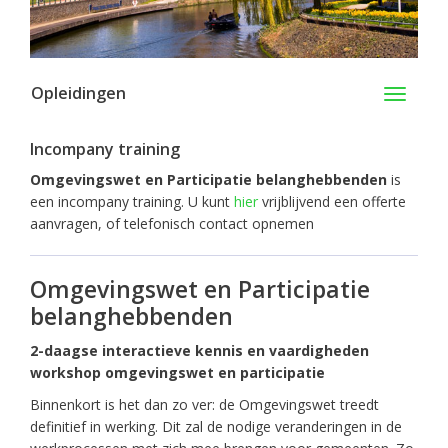
Opleidingen
Toggle
navigati
Incompany training
Omgevingswet en Participatie belanghebbenden
is
een incompany training. U kunt
hier
vrijblijvend een offerte
aanvragen, of telefonisch contact opnemen
Omgevingswet en Participatie
belanghebbenden
2-daagse interactieve kennis en vaardigheden
workshop omgevingswet en participatie
Binnenkort is het dan zo ver: de Omgevingswet treedt
definitief in werking. Dit zal de nodige veranderingen in de