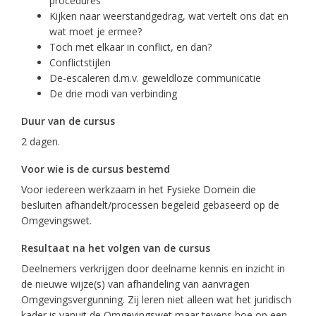
procedures
Kijken naar weerstandgedrag, wat vertelt ons dat en
wat moet je ermee?
Toch met elkaar in conflict, en dan?
Conflictstijlen
De-escaleren d.m.v. geweldloze communicatie
De drie modi van verbinding
Duur van de cursus
2 dagen.
Voor wie is de cursus bestemd
Voor iedereen werkzaam in het Fysieke Domein die
besluiten afhandelt/processen begeleid gebaseerd op de
Omgevingswet.
Resultaat na het volgen van de cursus
Deelnemers verkrijgen door deelname kennis en inzicht in
de nieuwe wijze(s) van afhandeling van aanvragen
Omgevingsvergunning. Zij leren niet alleen wat het juridisch
kader is vanuit de Omgevingswet maar tevens hoe op een