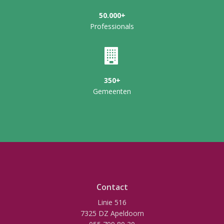
50.000+
Professionals
350+
Gemeenten
Contact
Linie 516
7325 DZ Apeldoorn