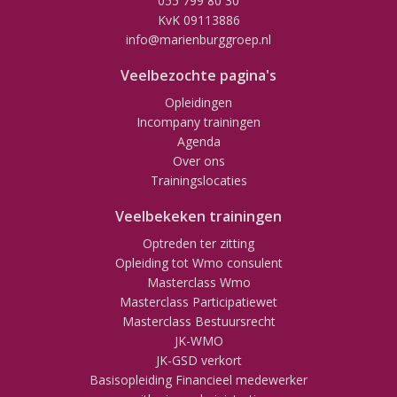
055 799 80 30
KvK 09113886
info@marienburggroep.nl
Veelbezochte pagina's
Opleidingen
Incompany trainingen
Agenda
Over ons
Trainingslocaties
Veelbekeken trainingen
Optreden ter zitting
Opleiding tot Wmo consulent
Masterclass Wmo
Masterclass Participatiewet
Masterclass Bestuursrecht
JK-WMO
JK-GSD verkort
Basisopleiding Financieel medewerker