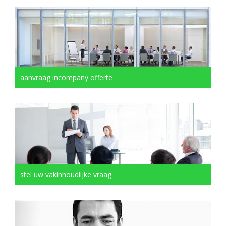
aanvraag incompany offerte
stel uw vakinhoudlijke vraag