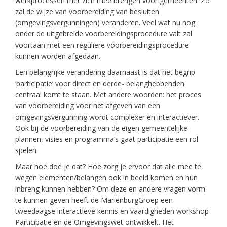
werkprocessen met zich mee brengen voor gemeenten. Zo
zal de wijze van voorbereiding van besluiten
(omgevingsvergunningen) veranderen. Veel wat nu nog
onder de uitgebreide voorbereidingsprocedure valt zal
voortaan met een reguliere voorbereidingsprocedure
kunnen worden afgedaan.
Een belangrijke verandering daarnaast is dat het begrip
‘participatie’ voor direct en derde- belanghebbenden
centraal komt te staan. Met andere woorden: het proces
van voorbereiding voor het afgeven van een
omgevingsvergunning wordt complexer en interactiever.
Ook bij de voorbereiding van de eigen gemeentelijke
plannen, visies en programma’s gaat participatie een rol
spelen.
Maar hoe doe je dat? Hoe zorg je ervoor dat alle mee te
wegen elementen/belangen ook in beeld komen en hun
inbreng kunnen hebben? Om deze en andere vragen vorm
te kunnen geven heeft de MariënburgGroep een
tweedaagse interactieve kennis en vaardigheden workshop
Participatie en de Omgevingswet ontwikkelt. Het