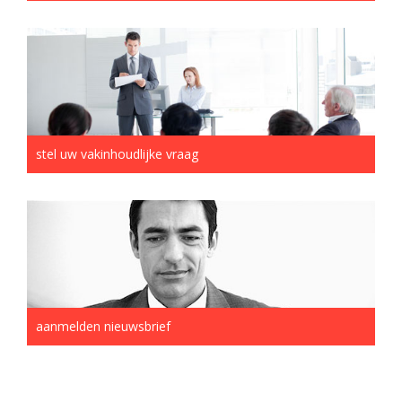
stel uw vakinhoudlijke vraag
aanmelden nieuwsbrief