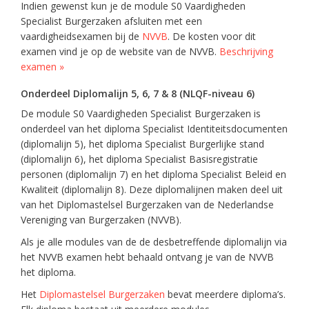
Indien gewenst kun je de module S0 Vaardigheden
Specialist Burgerzaken afsluiten met een
vaardigheidsexamen bij de
NVVB
. De kosten voor dit
examen vind je op de website van de NVVB.
Beschrijving
examen »
Onderdeel Diplomalijn 5, 6, 7 & 8 (NLQF-niveau 6)
De module S0 Vaardigheden Specialist Burgerzaken is
onderdeel van het diploma Specialist Identiteitsdocumenten
(diplomalijn 5), het diploma Specialist Burgerlijke stand
(diplomalijn 6), het diploma Specialist Basisregistratie
personen (diplomalijn 7) en het diploma Specialist Beleid en
Kwaliteit (diplomalijn 8). Deze diplomalijnen maken deel uit
van het Diplomastelsel Burgerzaken van de Nederlandse
Vereniging van Burgerzaken (NVVB).
Als je alle modules van de de desbetreffende diplomalijn via
het NVVB examen hebt behaald ontvang je van de NVVB
het diploma.
Het
Diplomastelsel Burgerzaken
bevat meerdere diploma’s.