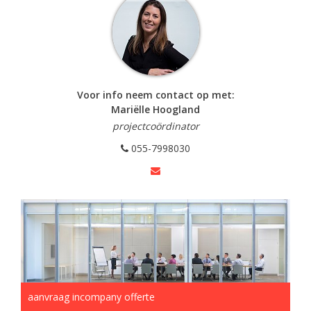
Voor info neem contact op met:
Mariëlle Hoogland
projectcoördinator
055-7998030
aanvraag incompany offerte