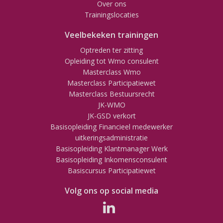
Over ons
Trainingslocaties
Veelbekeken trainingen
Optreden ter zitting
Opleiding tot Wmo consulent
Masterclass Wmo
Masterclass Participatiewet
Masterclass Bestuursrecht
JK-WMO
JK-GSD verkort
Basisopleiding Financieel medewerker
uitkeringsadministratie
Basisopleiding Klantmanager Werk
Basisopleiding Inkomensconsulent
Basiscursus Participatiewet
Volg ons op social media