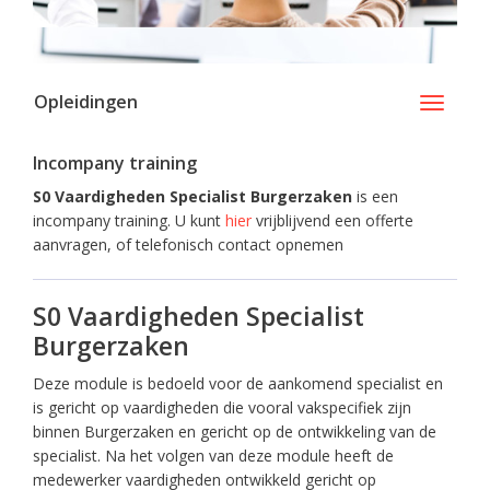
Opleidingen
Toggle
navigati
Incompany training
S0 Vaardigheden Specialist Burgerzaken
is een
incompany training. U kunt
hier
vrijblijvend een offerte
aanvragen, of telefonisch contact opnemen
S0 Vaardigheden Specialist
Burgerzaken
Deze module is bedoeld voor de aankomend specialist en
is gericht op vaardigheden die vooral vakspecifiek zijn
binnen Burgerzaken en gericht op de ontwikkeling van de
specialist. Na het volgen van deze module heeft de
medewerker vaardigheden ontwikkeld gericht op