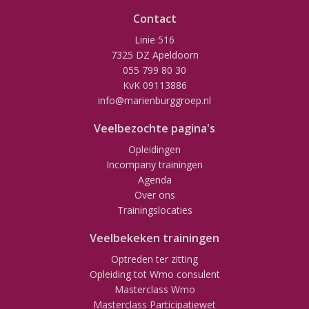
Contact
Linie 516
7325 DZ Apeldoorn
055 799 80 30
KvK 09113886
info@marienburggroep.nl
Veelbezochte pagina's
Opleidingen
Incompany trainingen
Agenda
Over ons
Trainingslocaties
Veelbekeken trainingen
Optreden ter zitting
Opleiding tot Wmo consulent
Masterclass Wmo
Masterclass Participatiewet