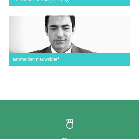
aanmelden nieuwsbrief