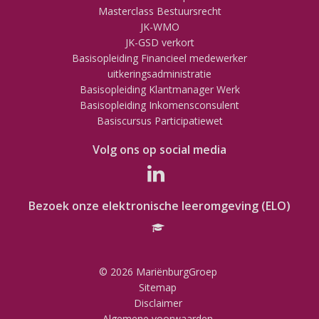
Masterclass Bestuursrecht
JK-WMO
JK-GSD verkort
Basisopleiding Financieel medewerker
uitkeringsadministratie
Basisopleiding Klantmanager Werk
Basisopleiding Inkomensconsulent
Basiscursus Participatiewet
Volg ons op social media
Bezoek onze elektronische leeromgeving (ELO)
© 2026 MariënburgGroep
Sitemap
Disclaimer
Algemene voorwaarden