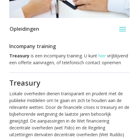
Opleidingen
Toggle
navigati
Incompany training
Treasury
is een incompany training. U kunt
hier
vrijblijvend
een offerte aanvragen, of telefonisch contact opnemen
Treasury
Lokale overheden dienen transparant en prudent met de
publieke middelen om te gaan en zich te houden aan de
relevante wetten. Door de financiële crises is treasury en de
bijbehorende wetgeving de laatste jaren behoorlijk
gewijzigd. De aanpassingen in de Wet financiering
decentrale overheden (wet Fido) en de Regeling
uitzettingen derivaten decentrale overheden (Wet Ruddo)