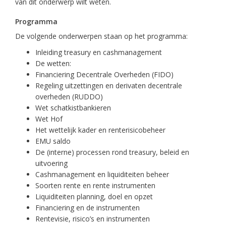
van dit onderwerp wilt weten.
Programma
De volgende onderwerpen staan op het programma:
Inleiding treasury en cashmanagement
De wetten:
Financiering Decentrale Overheden (FIDO)
Regeling uitzettingen en derivaten decentrale
overheden (RUDDO)
Wet schatkistbankieren
Wet Hof
Het wettelijk kader en renterisicobeheer
EMU saldo
De (interne) processen rond treasury, beleid en
uitvoering
Cashmanagement en liquiditeiten beheer
Soorten rente en rente instrumenten
Liquiditeiten planning, doel en opzet
Financiering en de instrumenten
Rentevisie, risico’s en instrumenten