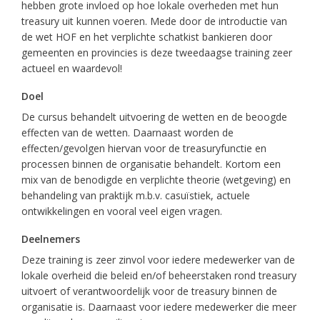
hebben grote invloed op hoe lokale overheden met hun
treasury uit kunnen voeren. Mede door de introductie van
de wet HOF en het verplichte schatkist bankieren door
gemeenten en provincies is deze tweedaagse training zeer
actueel en waardevol!
Doel
De cursus behandelt uitvoering de wetten en de beoogde
effecten van de wetten. Daarnaast worden de
effecten/gevolgen hiervan voor de treasuryfunctie en
processen binnen de organisatie behandelt. Kortom een
mix van de benodigde en verplichte theorie (wetgeving) en
behandeling van praktijk m.b.v. casuïstiek, actuele
ontwikkelingen en vooral veel eigen vragen.
Deelnemers
Deze training is zeer zinvol voor iedere medewerker van de
lokale overheid die beleid en/of beheerstaken rond treasury
uitvoert of verantwoordelijk voor de treasury binnen de
organisatie is. Daarnaast voor iedere medewerker die meer