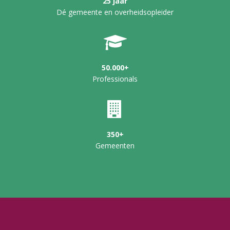
25 jaar
Dé gemeente en overheidsopleider
50.000+
Professionals
350+
Gemeenten