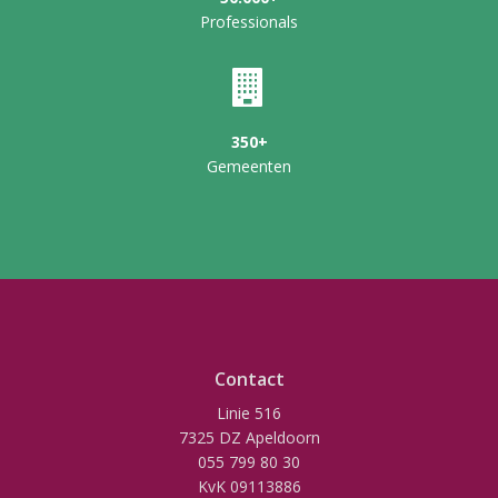
Professionals
350+
Gemeenten
Contact
Linie 516
7325 DZ Apeldoorn
055 799 80 30
KvK 09113886