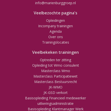
info@marienburggroep.nl
Veelbezochte pagina's
Opleidingen
Incompany trainingen
Agenda
Over ons
Trainingslocaties
Veelbekeken trainingen
Optreden ter zitting
Opleiding tot Wmo consulent
Masterclass Wmo
Masterclass Participatiewet
Masterclass Bestuursrecht
JK-WMO
JK-GSD verkort
Basisopleiding Financieel medewerker
uitkeringsadministratie
Basisopleiding Klantmanager Werk