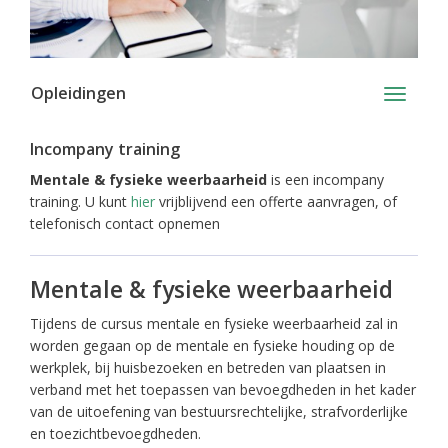
Opleidingen
Toggle
navigati
Incompany training
Mentale & fysieke weerbaarheid
is een incompany
training. U kunt
hier
vrijblijvend een offerte aanvragen, of
telefonisch contact opnemen
Mentale & fysieke weerbaarheid
Tijdens de cursus mentale en fysieke weerbaarheid zal in
worden gegaan op de mentale en fysieke houding op de
werkplek, bij huisbezoeken en betreden van plaatsen in
verband met het toepassen van bevoegdheden in het kader
van de uitoefening van bestuursrechtelijke, strafvorderlijke
en toezichtbevoegdheden.