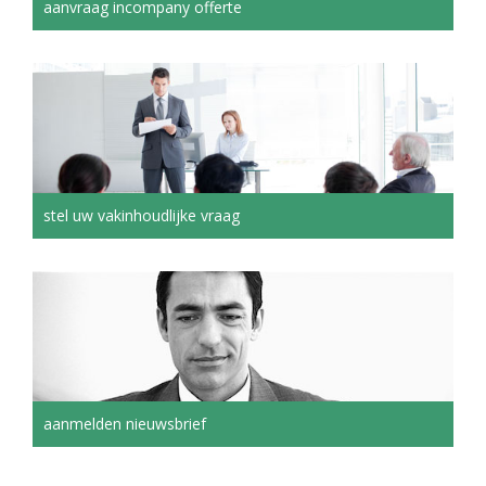
aanvraag incompany offerte
stel uw vakinhoudlijke vraag
aanmelden nieuwsbrief