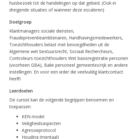
huisbezoek tot de handelingen op dat gebied. (Ook in
dreigende situaties of wanneer deze escaleren)
Doelgroep
Klantmanagers sociale diensten,
Fraudepreventieambtenaren, Handhavingsmedewerkers,
Toezichthouders belast met bevoegdheden uit de
Algemene wet bestuursrecht, Sociaal Rechercheurs,
Controleurs-toezichthouders Wet basisregistratie personen
(voorheen GBA), Balie personeel gemeentes/rijk en andere
instellingen. En voor een ieder die veelvuldig klantcontact
heeft!
Leerdoelen
De cursist kan de volgende begrippen benoemen en
toepassen:
KEN model
Veiligheidsaspecten
Agressieprotocol
Houding (mentaal)