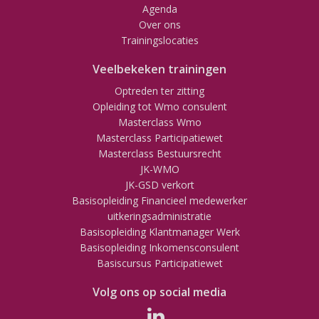
Agenda
Over ons
Trainingslocaties
Veelbekeken trainingen
Optreden ter zitting
Opleiding tot Wmo consulent
Masterclass Wmo
Masterclass Participatiewet
Masterclass Bestuursrecht
JK-WMO
JK-GSD verkort
Basisopleiding Financieel medewerker
uitkeringsadministratie
Basisopleiding Klantmanager Werk
Basisopleiding Inkomensconsulent
Basiscursus Participatiewet
Volg ons op social media