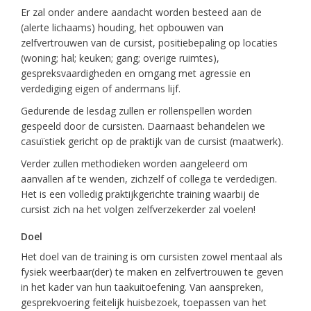
Er zal onder andere aandacht worden besteed aan de
(alerte lichaams) houding, het opbouwen van
zelfvertrouwen van de cursist, positiebepaling op locaties
(woning; hal; keuken; gang; overige ruimtes),
gespreksvaardigheden en omgang met agressie en
verdediging eigen of andermans lijf.
Gedurende de lesdag zullen er rollenspellen worden
gespeeld door de cursisten. Daarnaast behandelen we
casuïstiek gericht op de praktijk van de cursist (maatwerk).
Verder zullen methodieken worden aangeleerd om
aanvallen af te wenden, zichzelf of collega te verdedigen.
Het is een volledig praktijkgerichte training waarbij de
cursist zich na het volgen zelfverzekerder zal voelen!
Doel
Het doel van de training is om cursisten zowel mentaal als
fysiek weerbaar(der) te maken en zelfvertrouwen te geven
in het kader van hun taakuitoefening. Van aanspreken,
gesprekvoering feitelijk huisbezoek, toepassen van het