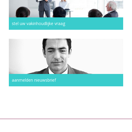
stel uw vakinhoudlijke vraag
aanmelden nieuwsbrief