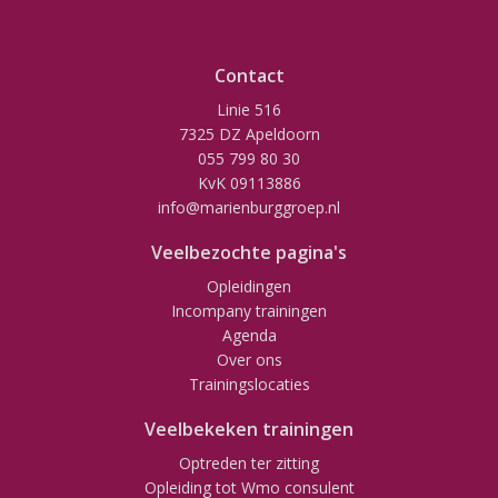
Contact
Linie 516
7325 DZ Apeldoorn
055 799 80 30
KvK 09113886
info@marienburggroep.nl
Veelbezochte pagina's
Opleidingen
Incompany trainingen
Agenda
Over ons
Trainingslocaties
Veelbekeken trainingen
Optreden ter zitting
Opleiding tot Wmo consulent