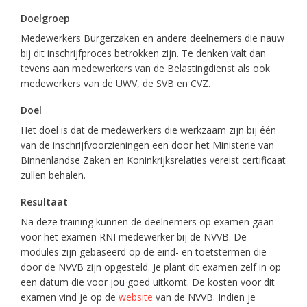
Doelgroep
Medewerkers Burgerzaken en andere deelnemers die nauw
bij dit inschrijfproces betrokken zijn. Te denken valt dan
tevens aan medewerkers van de Belastingdienst als ook
medewerkers van de UWV, de SVB en CVZ.
Doel
Het doel is dat de medewerkers die werkzaam zijn bij één
van de inschrijfvoorzieningen een door het Ministerie van
Binnenlandse Zaken en Koninkrijksrelaties vereist certificaat
zullen behalen.
Resultaat
Na deze training kunnen de deelnemers op examen gaan
voor het examen RNI medewerker bij de NVVB. De
modules zijn gebaseerd op de eind- en toetstermen die
door de NVVB zijn opgesteld. Je plant dit examen zelf in op
een datum die voor jou goed uitkomt. De kosten voor dit
examen vind je op de
website
van de NVVB. Indien je