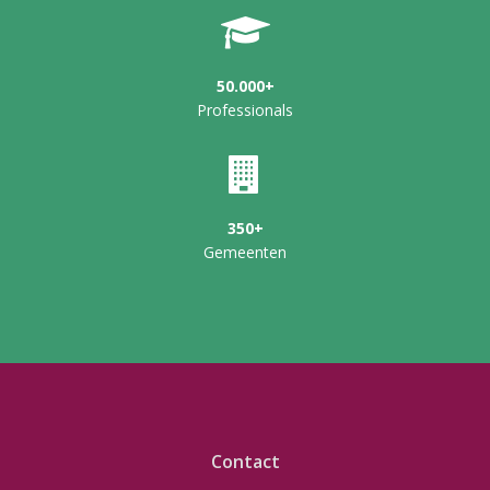
50.000+
Professionals
350+
Gemeenten
Contact