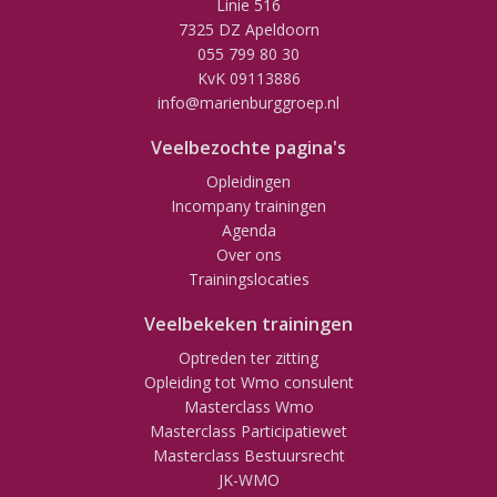
Linie 516
7325 DZ Apeldoorn
055 799 80 30
KvK 09113886
info@marienburggroep.nl
Veelbezochte pagina's
Opleidingen
Incompany trainingen
Agenda
Over ons
Trainingslocaties
Veelbekeken trainingen
Optreden ter zitting
Opleiding tot Wmo consulent
Masterclass Wmo
Masterclass Participatiewet
Masterclass Bestuursrecht
JK-WMO