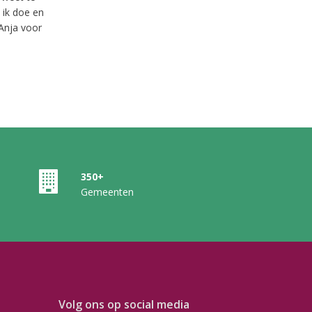
 ik doe en
 Anja voor
350+
Gemeenten
Volg ons op social media