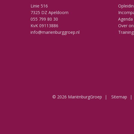
Linie 516
Opleidi
7325 DZ Apeldoorn
Incompa
055 799 80 30
Agenda
KvK 09113886
Over on
info@marienburggroep.nl
Training
© 2026 MariënburgGroep
Sitemap