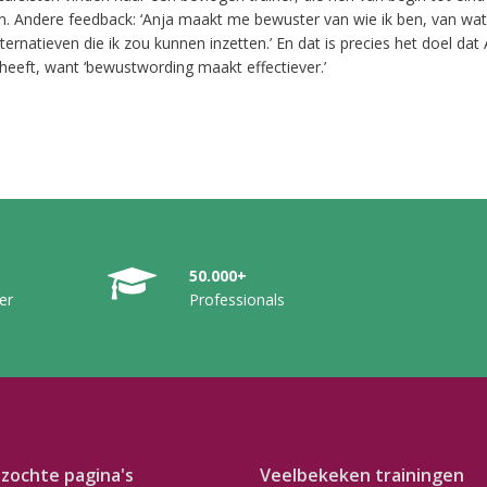
n. Andere feedback: ‘Anja maakt me bewuster van wie ik ben, van wat
ternatieven die ik zou kunnen inzetten.’ En dat is precies het doel dat
heeft, want ‘bewustwording maakt effectiever.’
50.000+
er
Professionals
zochte pagina's
Veelbekeken trainingen