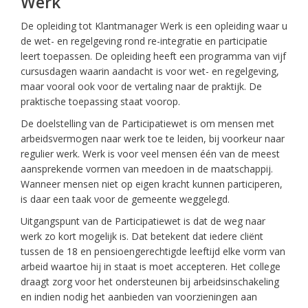
Werk
De opleiding tot Klantmanager Werk is een opleiding waar u
de wet- en regelgeving rond re-integratie en participatie
leert toepassen. De opleiding heeft een programma van vijf
cursusdagen waarin aandacht is voor wet- en regelgeving,
maar vooral ook voor de vertaling naar de praktijk. De
praktische toepassing staat voorop.
De doelstelling van de Participatiewet is om mensen met
arbeidsvermogen naar werk toe te leiden, bij voorkeur naar
regulier werk. Werk is voor veel mensen één van de meest
aansprekende vormen van meedoen in de maatschappij.
Wanneer mensen niet op eigen kracht kunnen participeren,
is daar een taak voor de gemeente weggelegd.
Uitgangspunt van de Participatiewet is dat de weg naar
werk zo kort mogelijk is. Dat betekent dat iedere cliënt
tussen de 18 en pensioengerechtigde leeftijd elke vorm van
arbeid waartoe hij in staat is moet accepteren. Het college
draagt zorg voor het ondersteunen bij arbeidsinschakeling
en indien nodig het aanbieden van voorzieningen aan