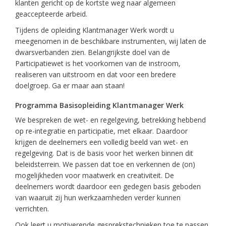
klanten gericht op de kortste weg naar algemeen
geaccepteerde arbeid.
Tijdens de opleiding Klantmanager Werk wordt u
meegenomen in de beschikbare instrumenten, wij laten de
dwarsverbanden zien. Belangrijkste doel van de
Participatiewet is het voorkomen van de instroom,
realiseren van uitstroom en dat voor een bredere
doelgroep. Ga er maar aan staan!
Programma Basisopleiding Klantmanager Werk
We bespreken de wet- en regelgeving, betrekking hebbend
op re-integratie en participatie, met elkaar. Daardoor
krijgen de deelnemers een volledig beeld van wet- en
regelgeving. Dat is de basis voor het werken binnen dit
beleidsterrein. We passen dat toe en verkennen de (on)
mogelijkheden voor maatwerk en creativiteit. De
deelnemers wordt daardoor een gedegen basis geboden
van waaruit zij hun werkzaamheden verder kunnen
verrichten.
Ook leert u motiverende gesprekstechnieken toe te passen