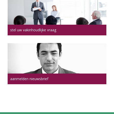
stel uw vakinhoudlijke vraag
aanmelden nieuwsbrief