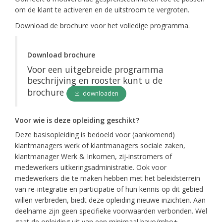
om de klant te activeren en de uitstroom te vergroten.
Download de brochure voor het volledige programma.
Download brochure
Voor een uitgebreide programma
beschrijving en rooster kunt u de
brochure
downloaden
Voor wie is deze opleiding geschikt?
Deze basisopleiding is bedoeld voor (aankomend)
klantmanagers werk of klantmanagers sociale zaken,
klantmanager Werk & Inkomen, zij-instromers of
medewerkers uitkeringsadministratie. Ook voor
medewerkers die te maken hebben met het beleidsterrein
van re-integratie en participatie of hun kennis op dit gebied
willen verbreden, biedt deze opleiding nieuwe inzichten. Aan
deelname zijn geen specifieke voorwaarden verbonden. Wel
gaat de opleiding uit van een minimaal havo/mbo+