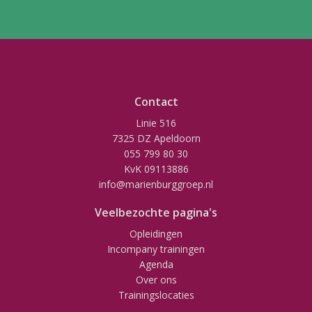
Contact
Linie 516
7325 DZ Apeldoorn
055 799 80 30
KvK 09113886
info@marienburggroep.nl
Veelbezochte pagina's
Opleidingen
Incompany trainingen
Agenda
Over ons
Trainingslocaties