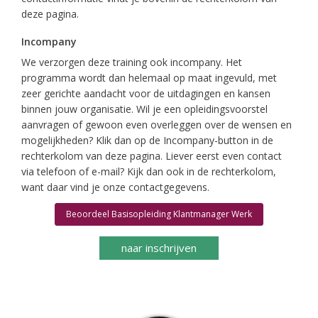
deze pagina.
Incompany
We verzorgen deze training ook incompany. Het
programma wordt dan helemaal op maat ingevuld, met
zeer gerichte aandacht voor de uitdagingen en kansen
binnen jouw organisatie. Wil je een opleidingsvoorstel
aanvragen of gewoon even overleggen over de wensen en
mogelijkheden? Klik dan op de Incompany-button in de
rechterkolom van deze pagina. Liever eerst even contact
via telefoon of e-mail? Kijk dan ook in de rechterkolom,
want daar vind je onze contactgegevens.
Beoordeel Basisopleiding Klantmanager Werk
naar inschrijven