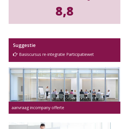
8,8
Suggestie
Basiscursus re-integratie Participatiewet
aanvraag incompany offerte