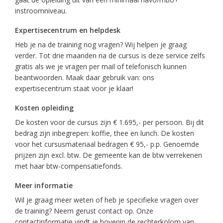
instroomniveau.
Expertisecentrum en helpdesk
Heb je na de training nog vragen? Wij helpen je graag
verder. Tot drie maanden na de cursus is deze service zelfs
gratis als we je vragen per mail of telefonisch kunnen
beantwoorden. Maak daar gebruik van: ons
expertisecentrum staat voor je klaar!
Kosten opleiding
De kosten voor de cursus zijn € 1.695,- per persoon. Bij dit
bedrag zijn inbegrepen: koffie, thee en lunch. De kosten
voor het cursusmateriaal bedragen € 95,- p.p. Genoemde
prijzen zijn excl. btw. De gemeente kan de btw verrekenen
met haar btw-compensatiefonds.
Meer informatie
Wil je graag meer weten of heb je specifieke vragen over
de training? Neem gerust contact op. Onze
contactinformatie vindt je bovenin de rechterkolom van