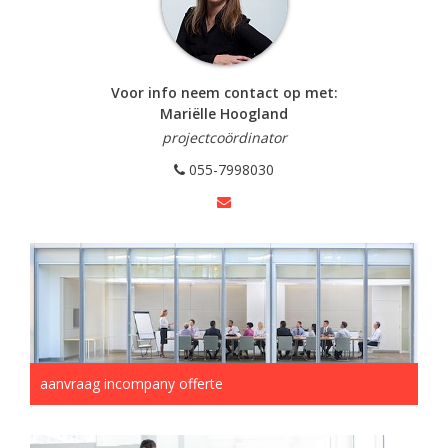
Voor info neem contact op met:
Mariëlle Hoogland
projectcoördinator
055-7998030
aanvraag incompany offerte