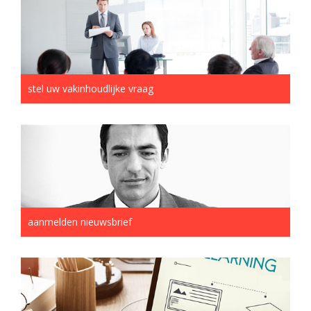
stel uw vakinhoudlijke vraag
aanmelden nieuwsbrief