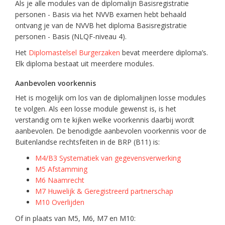
Als je alle modules van de diplomalijn Basisregistratie
personen - Basis via het NVVB examen hebt behaald
ontvang je van de NVVB het diploma Basisregistratie
personen - Basis (NLQF-niveau 4).
Het
Diplomastelsel Burgerzaken
bevat meerdere diploma’s.
Elk diploma bestaat uit meerdere modules.
Aanbevolen voorkennis
Het is mogelijk om los van de diplomalijnen losse modules
te volgen. Als een losse module gewenst is, is het
verstandig om te kijken welke voorkennis daarbij wordt
aanbevolen. De benodigde aanbevolen voorkennis voor de
Buitenlandse rechtsfeiten in de BRP (B11) is:
M4/B3 Systematiek van gegevensverwerking
M5 Afstamming
M6 Naamrecht
M7 Huwelijk & Geregistreerd partnerschap
M10 Overlijden
Of in plaats van M5, M6, M7 en M10: