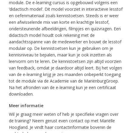
module. De e-learning cursus is opgebouwd volgens een
‘didactisch model’. Dit model voorziet in interactieve lesstof
en oefenmateriaal zoals kennistoetsen. Steeds is er weer
een afwisselende mix van korte en krachtige lesstof,
ondersteunende afbeeldingen, filmpjes en quizvragen. Een
didactisch model houdt ook rekening met de
aandachtsspanne van de medewerker en bouwt de lesstof
modulair op. De kennistoetsen kun je gebruiken om je
kennisniveau te bepalen, maar kun je ook inzetten als
leervorm om te leren. De kennistoetsen zijn altijd voorzien
van feedback, omdat je daardoor altijd leert. Bij het volgen
van de e-learning krijg je zes maanden onbeperkt toegang
tot de module via de Academie van de MariënburgGroep.
Na het afronden van de e-learning kun je een certificaat
downloaden.
Meer informatie
Wil je graag meer weten of heb je specifieke vragen over
de training? Neem gerust even contact op met Mariëlle
Hoogland. Je vindt haar contactinformatie bovenin de