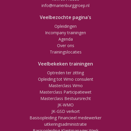
info@marienburggroep.nl
Veelbezochte pagina's
Opleidingen
Incompany trainingen
Agenda
Over ons
Trainingslocaties
Veelbekeken trainingen
Optreden ter zitting
Opleiding tot Wmo consulent
Masterclass Wmo
Masterclass Participatiewet
Masterclass Bestuursrecht
JK-WMO
JK-GSD verkort
Basisopleiding Financieel medewerker
uitkeringsadministratie
Basisopleiding Klantmanager Werk