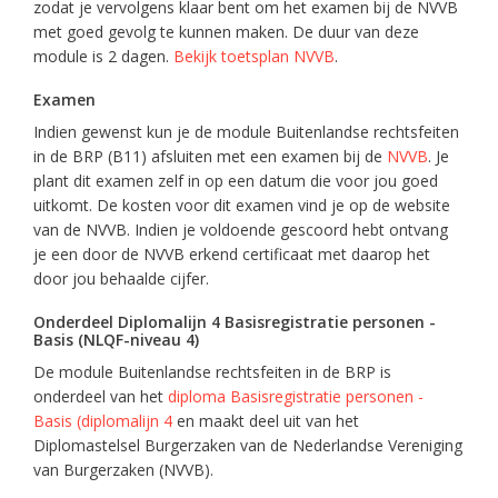
zodat je vervolgens klaar bent om het examen bij de NVVB
met goed gevolg te kunnen maken. De duur van deze
module is 2 dagen.
Bekijk toetsplan NVVB
.
Examen
Indien gewenst kun je de module Buitenlandse rechtsfeiten
in de BRP (B11) afsluiten met een examen bij de
NVVB
. Je
plant dit examen zelf in op een datum die voor jou goed
uitkomt. De kosten voor dit examen vind je op de website
van de NVVB. Indien je voldoende gescoord hebt ontvang
je een door de NVVB erkend certificaat met daarop het
door jou behaalde cijfer.
Onderdeel Diplomalijn 4 Basisregistratie personen -
Basis (NLQF-niveau 4)
De module Buitenlandse rechtsfeiten in de BRP is
onderdeel van het
diploma Basisregistratie personen -
Basis (diplomalijn 4
en maakt deel uit van het
Diplomastelsel Burgerzaken van de Nederlandse Vereniging
van Burgerzaken (NVVB).