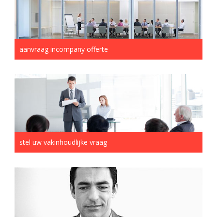
aanvraag incompany offerte
stel uw vakinhoudlijke vraag