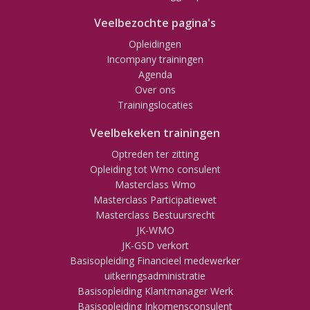
Veelbezochte pagina's
Opleidingen
Incompany trainingen
Agenda
Over ons
Trainingslocaties
Veelbekeken trainingen
Optreden ter zitting
Opleiding tot Wmo consulent
Masterclass Wmo
Masterclass Participatiewet
Masterclass Bestuursrecht
JK-WMO
JK-GSD verkort
Basisopleiding Financieel medewerker
uitkeringsadministratie
Basisopleiding Klantmanager Werk
Basisopleiding Inkomensconsulent