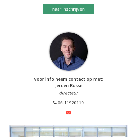
naar inschrijven
Voor info neem contact op met:
Jeroen Busse
directeur
06-11920119