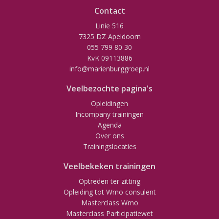
Contact
Linie 516
7325 DZ Apeldoorn
055 799 80 30
KvK 09113886
info@marienburggroep.nl
Veelbezochte pagina's
Opleidingen
Incompany trainingen
Agenda
Over ons
Trainingslocaties
Veelbekeken trainingen
Optreden ter zitting
Opleiding tot Wmo consulent
Masterclass Wmo
Masterclass Participatiewet