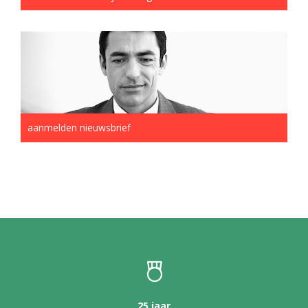
aanmelden nieuwsbrief
25 jaar