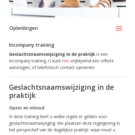
Opleidingen
Toggle
navigati
Incompany training
Geslachtsnaamswijziging in de praktijk
is een
incompany training. U kunt
hier
vrijblijvend een offerte
aanvragen, of telefonisch contact opnemen
Geslachtsnaamswijziging in de
praktijk
Opzet en inhoud
In deze training leert u welke regels er gelden voor
geslachtsnaamwijziging. We plaatsen deze regelgeving in
het perspectief van de dagelijkse praktijk: waar moet u