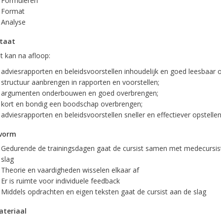
Formuleren
Format
Analyse
taat
t kan na afloop:
adviesrapporten en beleidsvoorstellen inhoudelijk en goed leesbaar o
structuur aanbrengen in rapporten en voorstellen;
argumenten onderbouwen en goed overbrengen;
kort en bondig een boodschap overbrengen;
adviesrapporten en beleidsvoorstellen sneller en effectiever opstellen
vorm
Gedurende de trainingsdagen gaat de cursist samen met medecursis
slag
Theorie en vaardigheden wisselen elkaar af
Er is ruimte voor individuele feedback
Middels opdrachten en eigen teksten gaat de cursist aan de slag
teriaal