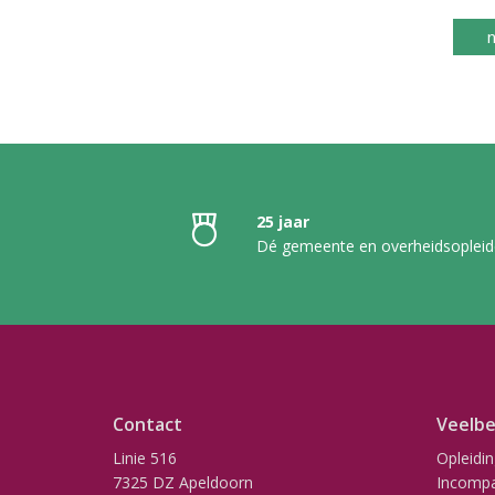
n
25 jaar
Dé gemeente en overheidsopleid
Contact
Veelbe
Linie 516
Opleidi
7325 DZ Apeldoorn
Incompa