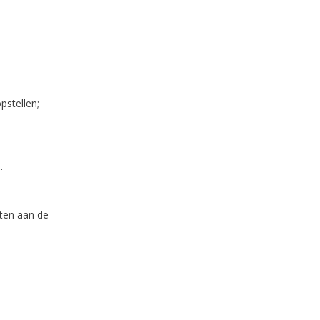
pstellen;
.
ten aan de