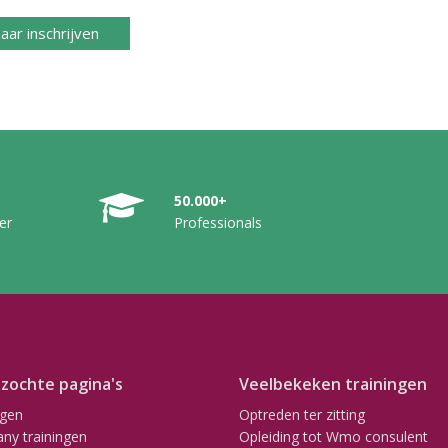
aar inschrijven
50.000+
er
Professionals
zochte pagina's
Veelbekeken trainingen
ngen
Optreden ter zitting
ny trainingen
Opleiding tot Wmo consulent