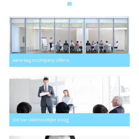
aanvraag incompany offerte
stel uw vakinhoudlijke vraag