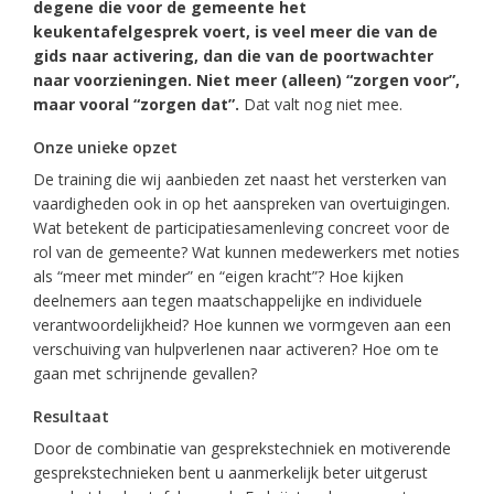
degene die voor de gemeente het
keukentafelgesprek voert, is veel meer die van de
gids naar activering, dan die van de poortwachter
naar voorzieningen. Niet meer (alleen) “zorgen voor”,
maar vooral “zorgen dat”.
Dat valt nog niet mee.
Onze unieke opzet
De training die wij aanbieden zet naast het versterken van
vaardigheden ook in op het aanspreken van overtuigingen.
Wat betekent de participatiesamenleving concreet voor de
rol van de gemeente? Wat kunnen medewerkers met noties
als “meer met minder” en “eigen kracht”? Hoe kijken
deelnemers aan tegen maatschappelijke en individuele
verantwoordelijkheid? Hoe kunnen we vormgeven aan een
verschuiving van hulpverlenen naar activeren? Hoe om te
gaan met schrijnende gevallen?
Resultaat
Door de combinatie van gesprekstechniek en motiverende
gesprekstechnieken bent u aanmerkelijk beter uitgerust