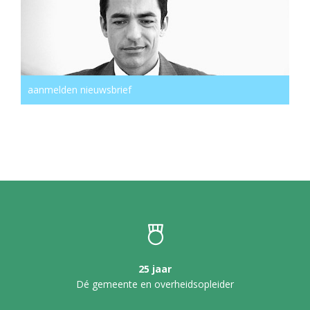
aanmelden nieuwsbrief
25 jaar
Dé gemeente en overheidsopleider