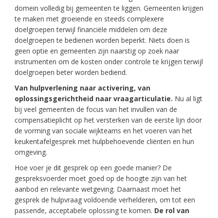
domein volledig bij gemeenten te liggen. Gemeenten krijgen
te maken met groeiende en steeds complexere
doelgroepen terwijl financiële middelen om deze
doelgroepen te bedienen worden beperkt. Niets doen is
geen optie en gemeenten zijn naarstig op zoek naar
instrumenten om de kosten onder controle te krijgen terwijl
doelgroepen beter worden bediend.
Van hulpverlening naar activering, van
oplossingsgerichtheid naar vraagarticulatie.
Nu al ligt
bij veel gemeenten de focus van het invullen van de
compensatieplicht op het versterken van de eerste lijn door
de vorming van sociale wijkteams en het voeren van het
keukentafelgesprek met hulpbehoevende cliënten en hun
omgeving.
Hoe voer je dit gesprek op een goede manier? De
gespreksvoerder moet goed op de hoogte zijn van het
aanbod en relevante wetgeving. Daarnaast moet het
gesprek de hulpvraag voldoende verhelderen, om tot een
passende, acceptabele oplossing te komen.
De rol van