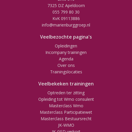
7325 DZ Apeldoorn
055 799 80 30
KvK 09113886
info@marienburggroep.nl
Veelbezochte pagina's
Opleidingen
Incompany trainingen
Agenda
Over ons
Trainingslocaties
Veelbekeken trainingen
Optreden ter zitting
Opleiding tot Wmo consulent
Masterclass Wmo
Masterclass Participatiewet
Masterclass Bestuursrecht
JK-WMO
JK-GSD verkort