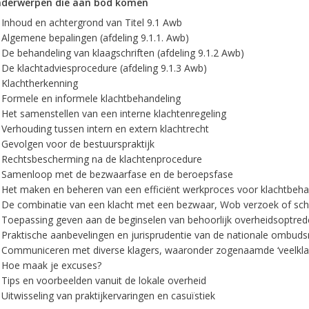
nderwerpen die aan bod komen
Inhoud en achtergrond van Titel 9.1 Awb
Algemene bepalingen (afdeling 9.1.1. Awb)
De behandeling van klaagschriften (afdeling 9.1.2 Awb)
De klachtadviesprocedure (afdeling 9.1.3 Awb)
Klachtherkenning
Formele en informele klachtbehandeling
Het samenstellen van een interne klachtenregeling
Verhouding tussen intern en extern klachtrecht
Gevolgen voor de bestuurspraktijk
Rechtsbescherming na de klachtenprocedure
Samenloop met de bezwaarfase en de beroepsfase
Het maken en beheren van een efficiënt werkproces voor klachtbeha
De combinatie van een klacht met een bezwaar, Wob verzoek of sc
Toepassing geven aan de beginselen van behoorlijk overheidsoptred
Praktische aanbevelingen en jurisprudentie van de nationale ombud
Communiceren met diverse klagers, waaronder zogenaamde ‘veelkla
Hoe maak je excuses?
Tips en voorbeelden vanuit de lokale overheid
Uitwisseling van praktijkervaringen en casuïstiek