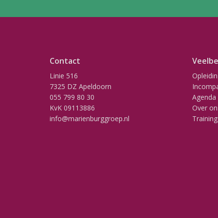
Contact
Veelbe
Linie 516
Opleidi
7325 DZ Apeldoorn
Incompa
055 799 80 30
Agenda
KvK 09113886
Over on
info@marienburggroep.nl
Training