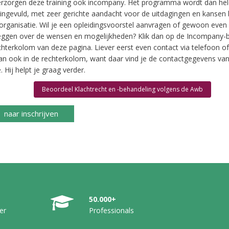
rzorgen deze training ook incompany. Het programma wordt dan he
ingevuld, met zeer gerichte aandacht voor de uitdagingen en kansen 
organisatie. Wil je een opleidingsvoorstel aanvragen of gewoon even
eggen over de wensen en mogelijkheden? Klik dan op de Incompany-b
chterkolom van deze pagina. Liever eerst even contact via telefoon of
dan ook in de rechterkolom, want daar vind je de contactgegevens van
 Hij helpt je graag verder.
Beoordeel Klachtrecht en -behandeling volgens de Awb
naar inschrijven
50.000+
er
Professionals