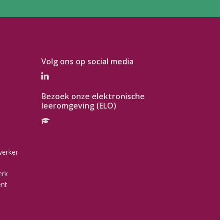
Volg ons op social media
Bezoek onze elektronische
leeromgeving (ELO)
werker
erk
ent