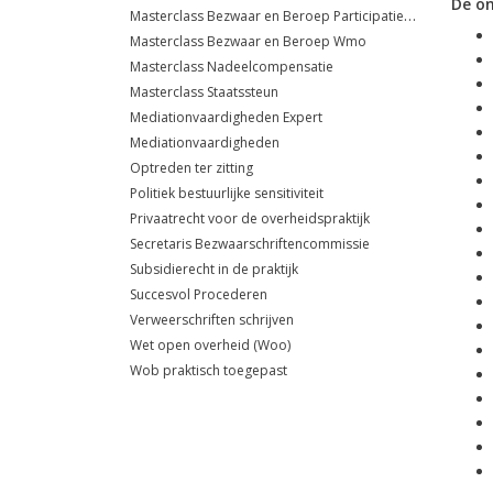
De o
Masterclass Bezwaar en Beroep Participatiewet
Masterclass Bezwaar en Beroep Wmo
Masterclass Nadeelcompensatie
Masterclass Staatssteun
Mediationvaardigheden Expert
Mediationvaardigheden
Optreden ter zitting
Politiek bestuurlijke sensitiviteit
Privaatrecht voor de overheidspraktijk
Secretaris Bezwaarschriftencommissie
Subsidierecht in de praktijk
Succesvol Procederen
Verweerschriften schrijven
Wet open overheid (Woo)
Wob praktisch toegepast