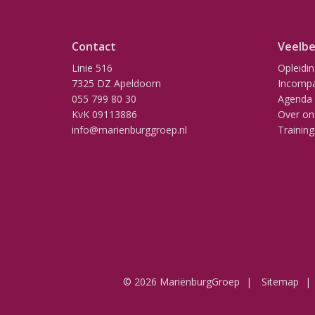
Contact
Veelbe
Linie 516
Opleidi
7325 DZ Apeldoorn
Incompa
055 799 80 30
Agenda
KvK 09113886
Over on
info@marienburggroep.nl
Training
© 2026 MariënburgGroep
Sitemap