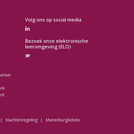
Volg ons op social media
Bezoek onze elektronische
leeromgeving (ELO)
werker
erk
ent
Klachtenregeling
MarienburgAdvies