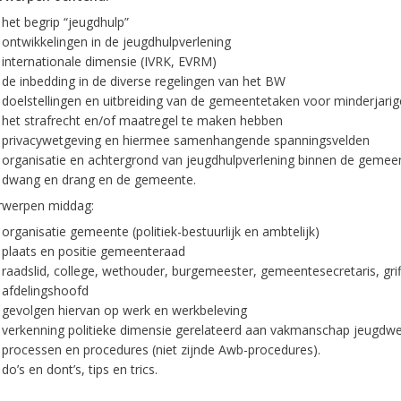
het begrip “jeugdhulp”
ontwikkelingen in de jeugdhulpverlening
internationale dimensie (IVRK, EVRM)
de inbedding in de diverse regelingen van het BW
doelstellingen en uitbreiding van de gemeentetaken voor minderjarig
het strafrecht en/of maatregel te maken hebben
privacywetgeving en hiermee samenhangende spanningsvelden
organisatie en achtergrond van jeugdhulpverlening binnen de gemee
dwang en drang en de gemeente.
werpen middag:
organisatie gemeente (politiek-bestuurlijk en ambtelijk)
plaats en positie gemeenteraad
raadslid, college, wethouder, burgemeester, gemeentesecretaris, griff
afdelingshoofd
gevolgen hiervan op werk en werkbeleving
verkenning politieke dimensie gerelateerd aan vakmanschap jeugdwe
processen en procedures (niet zijnde Awb-procedures).
do’s en dont’s, tips en trics.