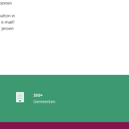
binnen
utton in
 e-mail?
 Jeroen
350+
Gemeenten