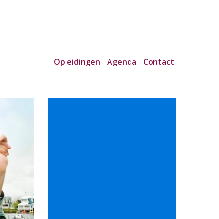
Opleidingen
Agenda
Contact