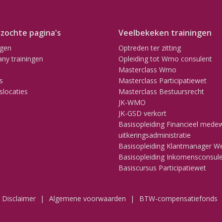
zochte pagina's
Veelbekeken trainingen
ngen
Optreden ter zitting
ny trainingen
Opleiding tot Wmo consulent
Masterclass Wmo
s
Masterclass Participatiewet
slocaties
Masterclass Bestuursrecht
JK-WMO
JK-GSD verkort
Basisopleiding Financieel mede
uitkeringsadministratie
Basisopleiding Klantmanager W
Basisopleiding Inkomensconsul
Basiscursus Participatiewet
Disclaimer
Algemene voorwaarden
BTW-compensatiefonds