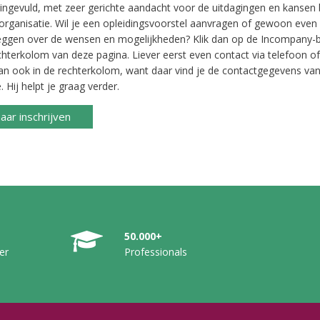
ingevuld, met zeer gerichte aandacht voor de uitdagingen en kansen 
organisatie. Wil je een opleidingsvoorstel aanvragen of gewoon even
eggen over de wensen en mogelijkheden? Klik dan op de Incompany-b
chterkolom van deze pagina. Liever eerst even contact via telefoon of
dan ook in de rechterkolom, want daar vind je de contactgegevens van
 Hij helpt je graag verder.
aar inschrijven
50.000+
er
Professionals