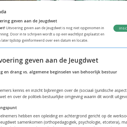
nda
ering geven aan de Jeugdwet
et!
Uitvoering geven aan de Jeugdwet is nog niet opgenomen in
insc
nning. Door in te schrijven wordt u op een wachtlijst geplaatst en
 later tijdstip geïnformeerd over een datum en locatie.
voering geven aan de Jeugdwet
 en drang vs. algemene beginselen van behoorlijk bestuur
emers kennis en inzicht bijbrengen over de (sociaal-)juridische aspec
wet en over de politiek-bestuurlijke omgeving waarin dit wordt uitgev
angspunt
elnemers hebben een opleiding en achtergrond gericht op de werkso
 Jeugdwet samenkomen (orthopedagogiek, psychologie, etcetera), m