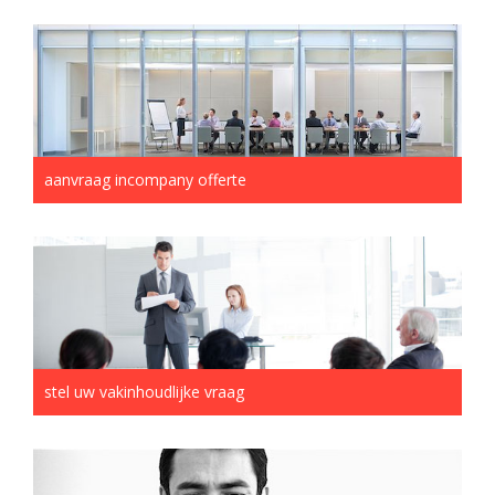
aanvraag incompany offerte
stel uw vakinhoudlijke vraag