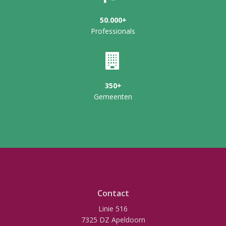
50.000+
Professionals
350+
Gemeenten
Contact
Linie 516
7325 DZ Apeldoorn