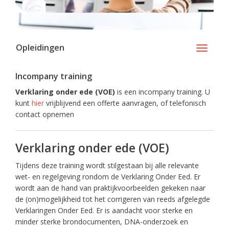
Opleidingen
Toggle
navigati
Incompany training
Verklaring onder ede (VOE)
is een incompany training. U
kunt
hier
vrijblijvend een offerte aanvragen, of telefonisch
contact opnemen
Verklaring onder ede (VOE)
Tijdens deze training wordt stilgestaan bij alle relevante
wet- en regelgeving rondom de Verklaring Onder Eed. Er
wordt aan de hand van praktijkvoorbeelden gekeken naar
de (on)mogelijkheid tot het corrigeren van reeds afgelegde
Verklaringen Onder Eed. Er is aandacht voor sterke en
minder sterke brondocumenten, DNA-onderzoek en