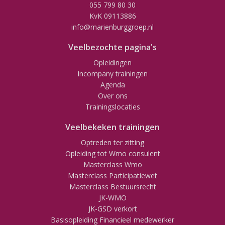
055 799 80 30
KvK 09113886
info@marienburggroep.nl
Veelbezochte pagina's
Opleidingen
Incompany trainingen
Agenda
Over ons
Trainingslocaties
Veelbekeken trainingen
Optreden ter zitting
Opleiding tot Wmo consulent
Masterclass Wmo
Masterclass Participatiewet
Masterclass Bestuursrecht
JK-WMO
JK-GSD verkort
Basisopleiding Financieel medewerker