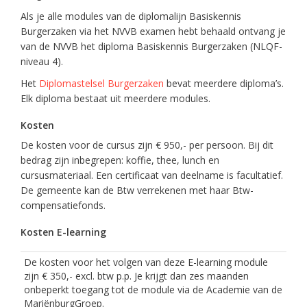
Als je alle modules van de diplomalijn Basiskennis
Burgerzaken via het NVVB examen hebt behaald ontvang je
van de NVVB het diploma Basiskennis Burgerzaken (NLQF-
niveau 4).
Het
Diplomastelsel Burgerzaken
bevat meerdere diploma’s.
Elk diploma bestaat uit meerdere modules.
Kosten
De kosten voor de cursus zijn € 950,- per persoon. Bij dit
bedrag zijn inbegrepen: koffie, thee, lunch en
cursusmateriaal. Een certificaat van deelname is facultatief.
De gemeente kan de Btw verrekenen met haar Btw-
compensatiefonds.
Kosten E-learning
De kosten voor het volgen van deze E-learning module
zijn € 350,- excl. btw p.p. Je krijgt dan zes maanden
onbeperkt toegang tot de module via de Academie van de
MariënburgGroep.