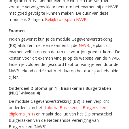
programma. Wij behandelen alle eind- en toetstermen
zodat je vervolgens klaar bent om het examen bij de NVVB
met goed gevolg te kunnen maken. De duur van deze
module is 2 dagen.
Bekijk toetsplan NVVB
.
Examen
Indien gewenst kun je de module Gegevensverstrekking
(B8) afsluiten met een examen bij de
NVVB
. Je plant dit
examen zelf in op een datum die voor jou goed uitkomt. De
kosten voor dit examen vind je op de website van de NVVB.
Indien je voldoende gescoord hebt ontvang je een door de
NVVB erkend certificaat met daarop het door jou behaalde
cijfer.
Onderdeel Diplomalijn 1 - Basiskennis Burgerzaken
(NLQF-niveau 4)
De module Gegevensverstrekking (B8) is een verplicht
onderdeel van het
diploma Basiskennis Burgerzaken
(diplomalijn 1)
en maakt deel uit van het Diplomastelsel
Burgerzaken van de Nederlandse Vereniging van
Burgerzaken (NVVB).