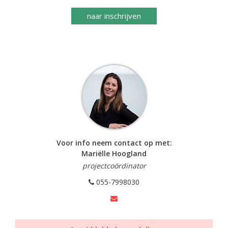
naar inschrijven
Voor info neem contact op met:
Mariëlle Hoogland
projectcoördinator
055-7998030