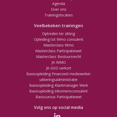
Agenda
Over ons
Trainingslocaties
Veelbekeken trainingen
Optreden ter zitting
Opleiding tot Wmo consulent
Masterclass Wmo
Masterclass Participatiewet
Masterclass Bestuursrecht
JK-WMO
JK-GSD verkort
Basisopleiding Financieel medewerker
uitkeringsadministratie
Basisopleiding Klantmanager Werk
Basisopleiding Inkomensconsulent
Basiscursus Participatiewet
Volg ons op social media