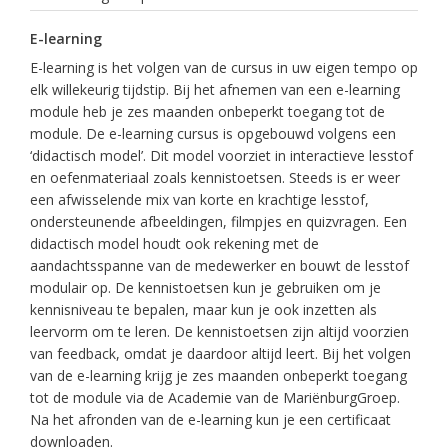
E-learning
E-learning is het volgen van de cursus in uw eigen tempo op
elk willekeurig tijdstip. Bij het afnemen van een e-learning
module heb je zes maanden onbeperkt toegang tot de
module. De e-learning cursus is opgebouwd volgens een
‘didactisch model’. Dit model voorziet in interactieve lesstof
en oefenmateriaal zoals kennistoetsen. Steeds is er weer
een afwisselende mix van korte en krachtige lesstof,
ondersteunende afbeeldingen, filmpjes en quizvragen. Een
didactisch model houdt ook rekening met de
aandachtsspanne van de medewerker en bouwt de lesstof
modulair op. De kennistoetsen kun je gebruiken om je
kennisniveau te bepalen, maar kun je ook inzetten als
leervorm om te leren. De kennistoetsen zijn altijd voorzien
van feedback, omdat je daardoor altijd leert. Bij het volgen
van de e-learning krijg je zes maanden onbeperkt toegang
tot de module via de Academie van de MariënburgGroep.
Na het afronden van de e-learning kun je een certificaat
downloaden.