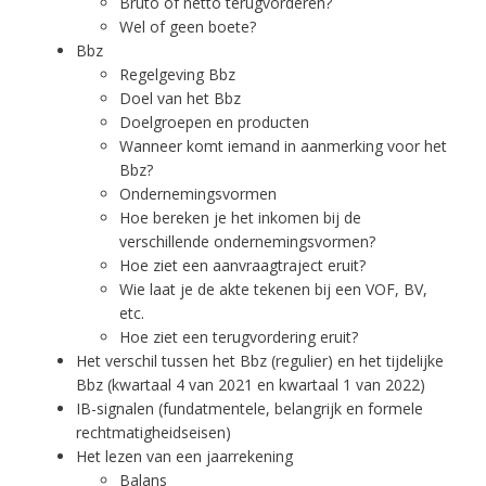
Bruto of netto terugvorderen?
Wel of geen boete?
Bbz
Regelgeving Bbz
Doel van het Bbz
Doelgroepen en producten
Wanneer komt iemand in aanmerking voor het
Bbz?
Ondernemingsvormen
Hoe bereken je het inkomen bij de
verschillende ondernemingsvormen?
Hoe ziet een aanvraagtraject eruit?
Wie laat je de akte tekenen bij een VOF, BV,
etc.
Hoe ziet een terugvordering eruit?
Het verschil tussen het Bbz (regulier) en het tijdelijke
Bbz (kwartaal 4 van 2021 en kwartaal 1 van 2022)
IB-signalen (fundatmentele, belangrijk en formele
rechtmatigheidseisen)
Het lezen van een jaarrekening
Balans