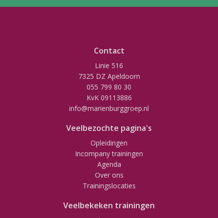
Contact
Linie 516
7325 DZ Apeldoorn
055 799 80 30
KvK 09113886
info@marienburggroep.nl
Veelbezochte pagina's
Opleidingen
Incompany trainingen
Agenda
Over ons
Trainingslocaties
Veelbekeken trainingen