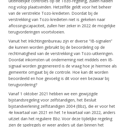
uiteindelijke controles op de Tozo-regeling, zullen nadien
nog volop plaatsvinden. Hetzelfde geldt voor het beheer
van de verstrekte Tozo-kredieten. Doordat bij de
verstrekking van Tozo-kredieten niet is gekeken naar
aflossingscapaciteit, zullen hier zeker in 2022 de mogelijke
terugvorderingen voortvloeien.
Vanuit het Inlichtingenbureau zijn er diverse “IB-signalen”
die kunnen worden gebruikt bij de beoordeling op de
rechtmatigheid van de verstrekking van Tozo-uitkeringen.
Doordat inkomsten uit onderneming niet middels een IB-
signaal worden gegenereerd is de vraag hoe je hiermee als
gemeente omgaat bij de controle. Hoe kan dit worden
beoordeeld en hoe gevoelig is dit voor een bezwaar bij
terugvordering?
Vanaf 1 oktober 2021 hebben we een gewijzigde
bijstandsregeling voor zelfstandigen, het Besluit
bijstandverlening zelfstandigen 2004 (Bbz), die er voor het
4e kwartaal van 2021 en het 1e kwartaal van 2022, anders
uitziet dan het reguliere Bbz. Voor deze tijdelijke regeling
zien de spelregels er weer anders uit dan binnen het