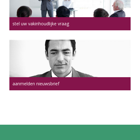
stel uw vakinhoudlijke vraag
aanmelden nieuwsbrief