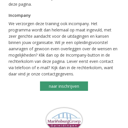
deze pagina.
Incompany
We verzorgen deze training ook incompany. Het
programma wordt dan helemaal op maat ingevuld, met
zeer gerichte aandacht voor de uitdagingen en kansen
binnen jouw organisatie. Wil je een opleidingsvoorstel
aanvragen of gewoon even overleggen over de wensen en
mogelijkheden? Klik dan op de Incompany-button in de
rechterkolom van deze pagina. Liever eerst even contact
via telefoon of e-mail? Kijk dan in de rechterkolom, want
daar vind je onze contactgegevens.
naar inschrijven