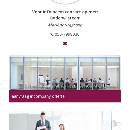
Voor info neem contact op met:
Onderwijsteam
Mariënburggroep
055-7998030
aanvraag incompany offerte