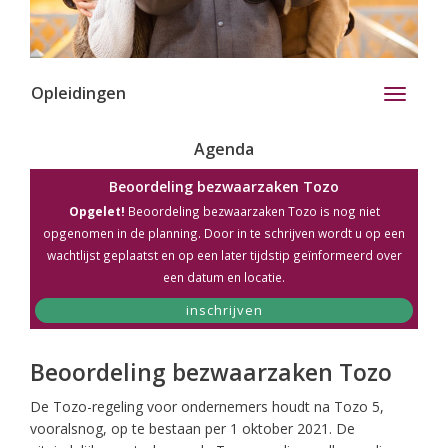
Opleidingen
Toggle
navigati
Agenda
Beoordeling bezwaarzaken Tozo
Opgelet!
Beoordeling bezwaarzaken Tozo is nog niet
opgenomen in de planning. Door in te schrijven wordt u op een
wachtlijst geplaatst en op een later tijdstip geïnformeerd over
een datum en locatie.
inschrijven
Beoordeling bezwaarzaken Tozo
De Tozo-regeling voor ondernemers houdt na Tozo 5,
vooralsnog, op te bestaan per 1 oktober 2021. De