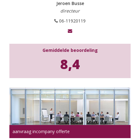
Jeroen Busse
directeur
06-11920119
Gemiddelde beoordeling
8,4
aanvraag incompany offerte