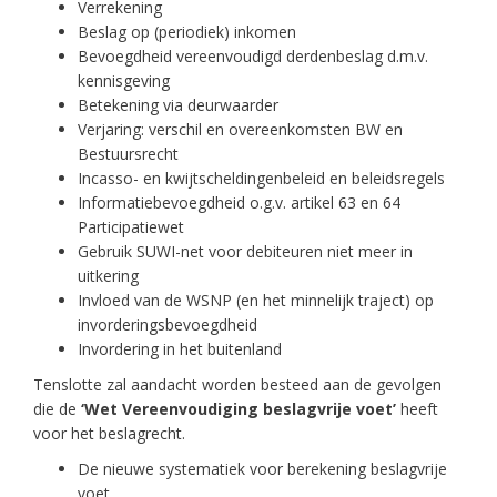
Verrekening
Beslag op (periodiek) inkomen
Bevoegdheid vereenvoudigd derdenbeslag d.m.v.
kennisgeving
Betekening via deurwaarder
Verjaring: verschil en overeenkomsten BW en
Bestuursrecht
Incasso- en kwijtscheldingenbeleid en beleidsregels
Informatiebevoegdheid o.g.v. artikel 63 en 64
Participatiewet
Gebruik SUWI-net voor debiteuren niet meer in
uitkering
Invloed van de WSNP (en het minnelijk traject) op
invorderingsbevoegdheid
Invordering in het buitenland
Tenslotte zal aandacht worden besteed aan de gevolgen
die de
‘Wet Vereenvoudiging beslagvrije voet’
heeft
voor het beslagrecht.
De nieuwe systematiek voor berekening beslagvrije
voet