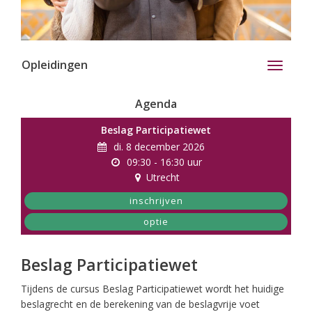
Opleidingen
Toggle
navigati
Agenda
Beslag Participatiewet
di. 8 december 2026
09:30 - 16:30 uur
Utrecht
inschrijven
optie
Beslag Participatiewet
Tijdens de cursus Beslag Participatiewet wordt het huidige
beslagrecht en de berekening van de beslagvrije voet