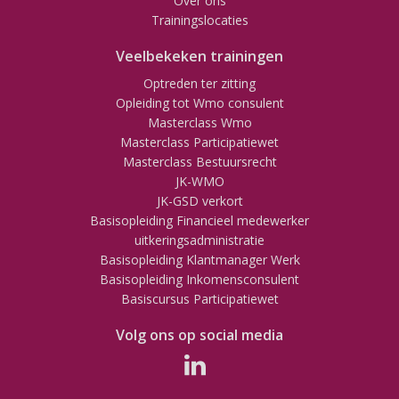
Over ons
Trainingslocaties
Veelbekeken trainingen
Optreden ter zitting
Opleiding tot Wmo consulent
Masterclass Wmo
Masterclass Participatiewet
Masterclass Bestuursrecht
JK-WMO
JK-GSD verkort
Basisopleiding Financieel medewerker
uitkeringsadministratie
Basisopleiding Klantmanager Werk
Basisopleiding Inkomensconsulent
Basiscursus Participatiewet
Volg ons op social media