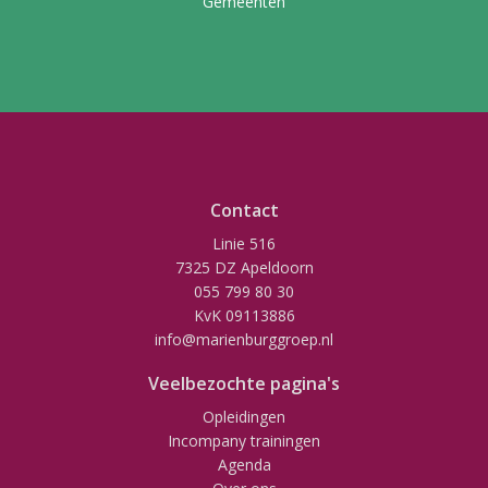
Gemeenten
Contact
Linie 516
7325 DZ Apeldoorn
055 799 80 30
KvK 09113886
info@marienburggroep.nl
Veelbezochte pagina's
Opleidingen
Incompany trainingen
Agenda