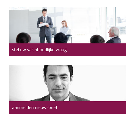
stel uw vakinhoudlijke vraag
aanmelden nieuwsbrief