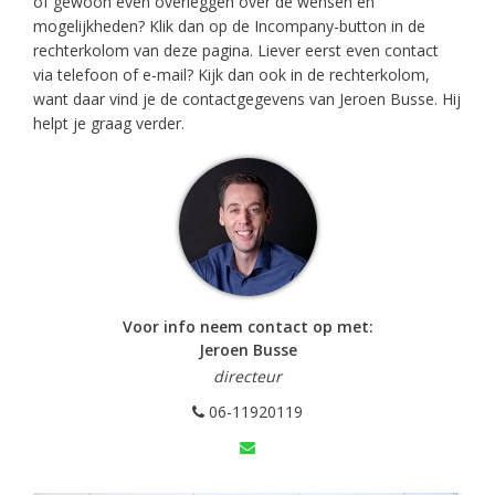
of gewoon even overleggen over de wensen en
mogelijkheden? Klik dan op de Incompany-button in de
rechterkolom van deze pagina. Liever eerst even contact
via telefoon of e-mail? Kijk dan ook in de rechterkolom,
want daar vind je de contactgegevens van Jeroen Busse. Hij
helpt je graag verder.
Voor info neem contact op met:
Jeroen Busse
directeur
06-11920119