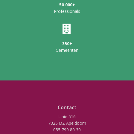
50.000+
Professionals
350+
Gemeenten
Contact
Linie 516
7325 DZ Apeldoorn
055 799 80 30