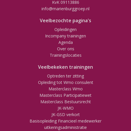
KvK 09113886
info@marienburggroep.nl
Veelbezochte pagina's
Opleidingen
Incompany trainingen
Agenda
Over ons
Trainingslocaties
Veelbekeken trainingen
Optreden ter zitting
Opleiding tot Wmo consulent
Masterclass Wmo
Masterclass Participatiewet
Masterclass Bestuursrecht
JK-WMO
JK-GSD verkort
Basisopleiding Financieel medewerker
uitkeringsadministratie