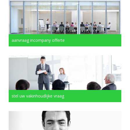
aanvraag incompany offerte
stel uw vakinhoudlijke vraag