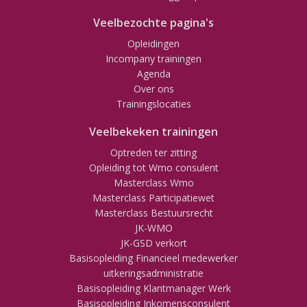
Veelbezochte pagina's
Opleidingen
Incompany trainingen
Agenda
Over ons
Trainingslocaties
Veelbekeken trainingen
Optreden ter zitting
Opleiding tot Wmo consulent
Masterclass Wmo
Masterclass Participatiewet
Masterclass Bestuursrecht
JK-WMO
JK-GSD verkort
Basisopleiding Financieel medewerker
uitkeringsadministratie
Basisopleiding Klantmanager Werk
Basisopleiding Inkomensconsulent