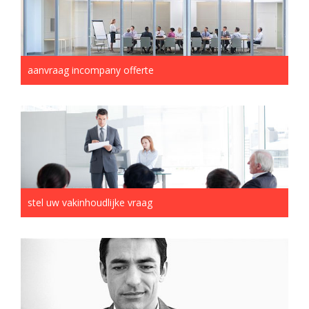
aanvraag incompany offerte
stel uw vakinhoudlijke vraag