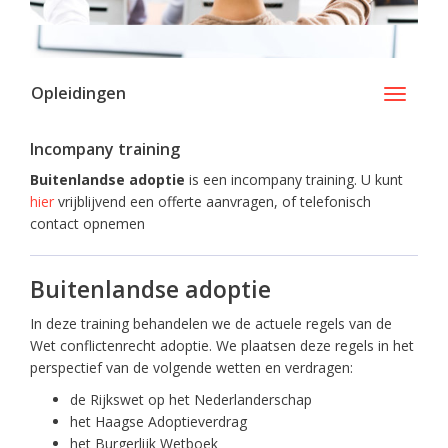
Opleidingen
Toggle
navigati
Incompany training
Buitenlandse adoptie
is een incompany training. U kunt
hier
vrijblijvend een offerte aanvragen, of telefonisch
contact opnemen
Buitenlandse adoptie
In deze training behandelen we de actuele regels van de
Wet conflictenrecht adoptie. We plaatsen deze regels in het
perspectief van de volgende wetten en verdragen:
de Rijkswet op het Nederlanderschap
het Haagse Adoptieverdrag
het Burgerlijk Wetboek