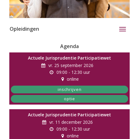
Opleidingen
Toggle
navigati
Agenda
Actuele Jurisprudentie Participatiewet
vr. 25 september 2026
09:00 - 12:30 uur
online
inschrijven
optie
Actuele Jurisprudentie Participatiewet
vr. 11 december 2026
09:00 - 12:30 uur
online