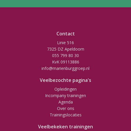
Contact
Linie 516
7325 DZ Apeldoorn
055 799 80 30
KvK 09113886
info@marienburggroep.nl
Veelbezochte pagina's
Opleidingen
Incompany trainingen
Agenda
Over ons
Trainingslocaties
Veelbekeken trainingen