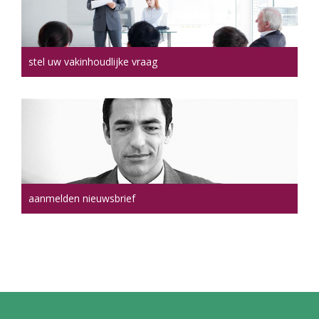
stel uw vakinhoudlijke vraag
aanmelden nieuwsbrief