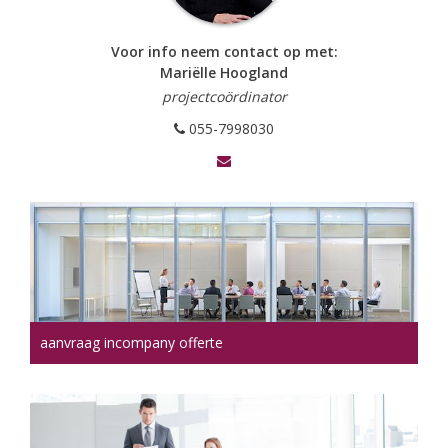
Voor info neem contact op met:
Mariëlle Hoogland
projectcoördinator
055-7998030
aanvraag incompany offerte