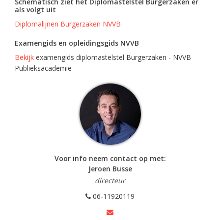
Schematisch ziet het Diplomastelstel Burgerzaken er
als volgt uit
Diplomalijnen Burgerzaken NVVB
Examengids en opleidingsgids NVVB
Bekijk
examengids diplomastelstel Burgerzaken - NVVB
Publieksacademie
Voor info neem contact op met:
Jeroen Busse
directeur
06-11920119