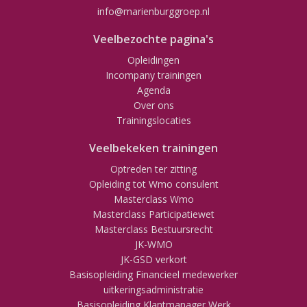
info@marienburggroep.nl
Veelbezochte pagina's
Opleidingen
Incompany trainingen
Agenda
Over ons
Trainingslocaties
Veelbekeken trainingen
Optreden ter zitting
Opleiding tot Wmo consulent
Masterclass Wmo
Masterclass Participatiewet
Masterclass Bestuursrecht
JK-WMO
JK-GSD verkort
Basisopleiding Financieel medewerker
uitkeringsadministratie
Basisopleiding Klantmanager Werk