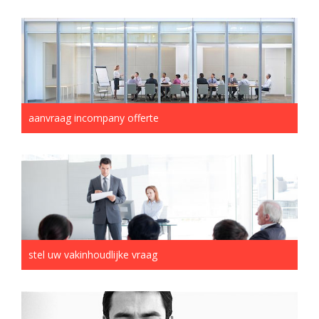
aanvraag incompany offerte
stel uw vakinhoudlijke vraag