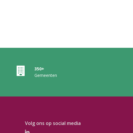
350+
Gemeenten
Volg ons op social media