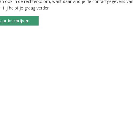
dan ook in de rechterkolom, want daar vind je de contactgegevens van
 Hij helpt je graag verder.
aar inschrijven