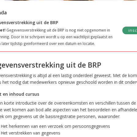
nda
ensverstrekking uit de BRP
et!
Gegevensverstrekking uit de BRP is nog niet opgenomen in
insc
nning. Door in te schrijven wordt u op een wachtlijst geplaatst en
 later tijdstip geïnformeerd over een datum en locatie.
evensverstrekking uit de BRP
ensverstrekking is altijd al een lastig onderdeel geweest. Met de kom
s het nodig dat medewerkers opnieuw geschoold worden in dit onder
 en inhoud cursus
n korte introductie over de overeenkomsten en verschillen tussen de
e wet komen aan bod alle aspecten van het beoordelen en afhandel
ek om gegevens uit de basisregistratie personen, waaronder:
Het herkennen van een verzoek om persoonsgegevens
Het verstrekken van gegevens