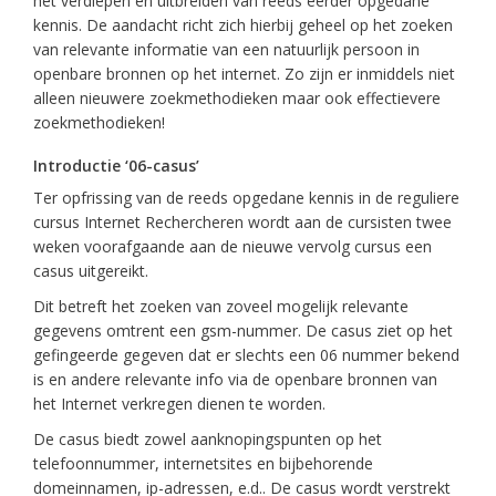
het verdiepen en uitbreiden van reeds eerder opgedane
kennis. De aandacht richt zich hierbij geheel op het zoeken
van relevante informatie van een natuurlijk persoon in
openbare bronnen op het internet. Zo zijn er inmiddels niet
alleen nieuwere zoekmethodieken maar ook effectievere
zoekmethodieken!
Introductie ‘06-casus’
Ter opfrissing van de reeds opgedane kennis in de reguliere
cursus Internet Rechercheren wordt aan de cursisten twee
weken voorafgaande aan de nieuwe vervolg cursus een
casus uitgereikt.
Dit betreft het zoeken van zoveel mogelijk relevante
gegevens omtrent een gsm-nummer. De casus ziet op het
gefingeerde gegeven dat er slechts een 06 nummer bekend
is en andere relevante info via de openbare bronnen van
het Internet verkregen dienen te worden.
De casus biedt zowel aanknopingspunten op het
telefoonnummer, internetsites en bijbehorende
domeinnamen, ip-adressen, e.d.. De casus wordt verstrekt