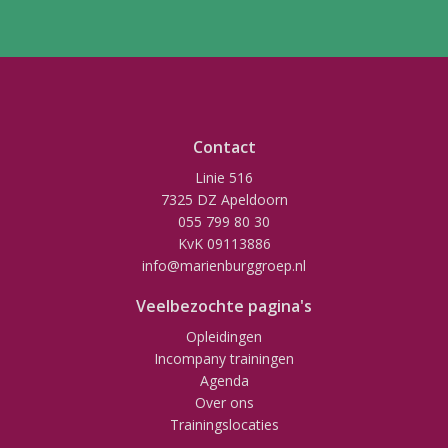
Contact
Linie 516
7325 DZ Apeldoorn
055 799 80 30
KvK 09113886
info@marienburggroep.nl
Veelbezochte pagina's
Opleidingen
Incompany trainingen
Agenda
Over ons
Trainingslocaties