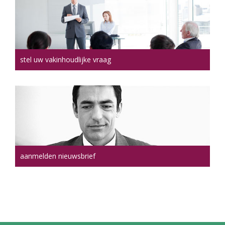
stel uw vakinhoudlijke vraag
aanmelden nieuwsbrief