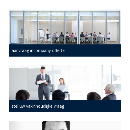
aanvraag incompany offerte
stel uw vakinhoudlijke vraag