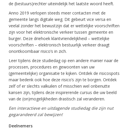
de (bestuurs)rechter uiteindelijk het laatste woord heeft.
Anno 2019 verlopen steeds meer contacten met de
gemeente langs digitale weg. Dit gebeurt vice versa en
veelal zonder het bewustzijn dat er wettelijke voorschriften
zijn voor het elektronische verkeer tussen gemeente en
burger. Deze driehoek klantvriendelijkheid – wettelijke
voorschriften – elektronisch bestuurlijk verkeer draagt
onontkoombaar risico’s in zich.
Leer tijdens deze studiedag op een andere manier naar de
processen, procedures en gewoonten van uw
(gemeentelijke) organisatie te kijken. Ontdek de risicospots
maar bedenk ook hoe deze risico’s zijn te borgen. Ontdek
zelf of er slechts valkuilen of misschien wel onbenutte
kansen zijn, tijdens deze inspirerende cursus die uw beeld
van de (on)mogelijkheden drastisch zal veranderen.
Een interactieve en uitdagende studiedag die zijn nut
gegarandeerd zal bewijzen!
Deelnemers