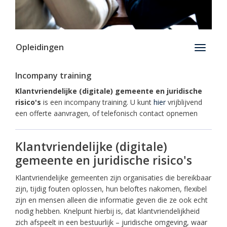
Opleidingen
Toggle
navigati
Incompany training
Klantvriendelijke (digitale) gemeente en juridische
risico's
is een incompany training. U kunt
hier
vrijblijvend
een offerte aanvragen, of telefonisch contact opnemen
Klantvriendelijke (digitale)
gemeente en juridische risico's
Klantvriendelijke gemeenten zijn organisaties die bereikbaar
zijn, tijdig fouten oplossen, hun beloftes nakomen, flexibel
zijn en mensen alleen die informatie geven die ze ook echt
nodig hebben. Knelpunt hierbij is, dat klantvriendelijkheid
zich afspeelt in een bestuurlijk – juridische omgeving, waar