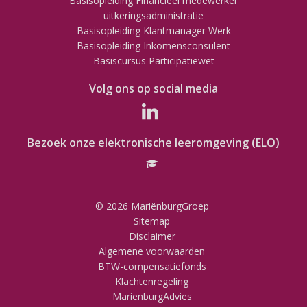
Basisopleiding Financieel medewerker
uitkeringsadministratie
Basisopleiding Klantmanager Werk
Basisopleiding Inkomensconsulent
Basiscursus Participatiewet
Volg ons op social media
Bezoek onze elektronische leeromgeving (ELO)
© 2026 MariënburgGroep
Sitemap
Disclaimer
Algemene voorwaarden
BTW-compensatiefonds
Klachtenregeling
MarienburgAdvies