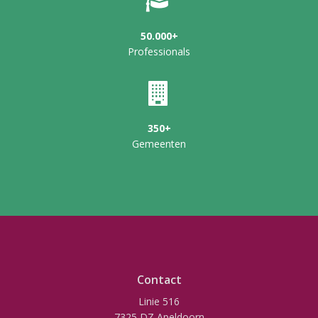
50.000+
Professionals
350+
Gemeenten
Contact
Linie 516
7325 DZ Apeldoorn