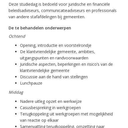
Deze studiedag is bedoeld voor juridische en financiële
beleidsadviseurs, communicatieadviseurs en professionals
van andere stafafdelingen bij gemeenten.
De te behandelen onderwerpen
Ochtend
Opening, introductie en voorstelrondje
De klantvriendelijke gemeente, ambities,
uitgangspunten en randvoorwaarden
Juridische aspecten, beperkingen en risico’s van de
klantvriendelijke gemeente
Discussie aan de hand van stellingen
Lunchpauze
Middag
Nadere uitleg opzet en werkwijze
Casusbespreking in werkgroepen
Terugkoppeling uit werkgroepen met mogelijkheid
van reactie op elkaar
Samenvatting terugkoppeling, omzetting naar