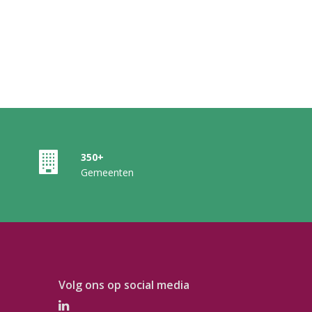
350+
Gemeenten
Volg ons op social media