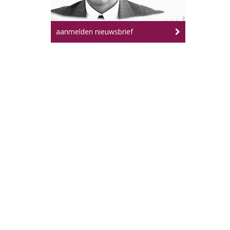
aanmelden nieuwsbrief