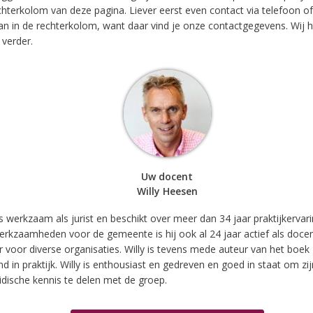
chterkolom van deze pagina. Liever eerst even contact via telefoon of
dan in de rechterkolom, want daar vind je onze contactgegevens. Wij h
 verder.
Uw docent
Willy Heesen
is werkzaam als jurist en beschikt over meer dan 34 jaar praktijkervar
werkzaamheden voor de gemeente is hij ook al 24 jaar actief als doce
er voor diverse organisaties. Willy is tevens mede auteur van het boek
nd in praktijk. Willy is enthousiast en gedreven en goed in staat om zij
ridische kennis te delen met de groep.