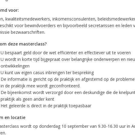
emd voor:
ten, kwaliteitsmedewerkers, inkomensconsulenten, beleidsmedewerke
eschikt voor bewindvoerders en bijvoorbeeld secretarissen en leden 
ssie bezwaarschriften.
om deze masterclass?
U bespaart geld door de wet efficiënter en effectiever uit te voeren
U wordt in korte tijd bijgepraat over belangrijke onderwerpen en nie
ontwikkelingen
U kunt uw eigen casus inbrengen ter bespreking
De informatie is gericht op de praktijk en afgestemd op de problem
in de praktijk mee wordt geconfronteerd.
De bijeenkomst wordt verzorgd door een deskundige die de knelpunt
praktijk als geen ander kent
Het geleerde is direct in de praktijk toepasbaar
 en locatie
sterclass wordt op donderdag 10 september van 9.30-16.30 uur in A
en.