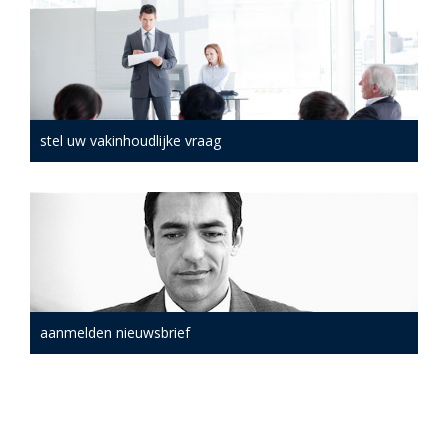
stel uw vakinhoudlijke vraag
aanmelden nieuwsbrief