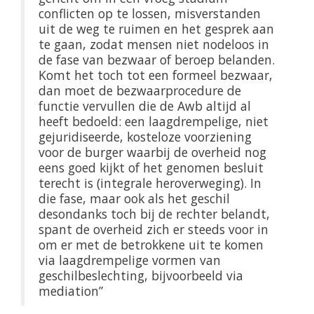
conflicten op te lossen, misverstanden
uit de weg te ruimen en het gesprek aan
te gaan, zodat mensen niet nodeloos in
de fase van bezwaar of beroep belanden.
Komt het toch tot een formeel bezwaar,
dan moet de bezwaarprocedure de
functie vervullen die de Awb altijd al
heeft bedoeld: een laagdrempelige, niet
gejuridiseerde, kosteloze voorziening
voor de burger waarbij de overheid nog
eens goed kijkt of het genomen besluit
terecht is (integrale heroverweging). In
die fase, maar ook als het geschil
desondanks toch bij de rechter belandt,
spant de overheid zich er steeds voor in
om er met de betrokkene uit te komen
via laagdrempelige vormen van
geschilbeslechting, bijvoorbeeld via
mediation”