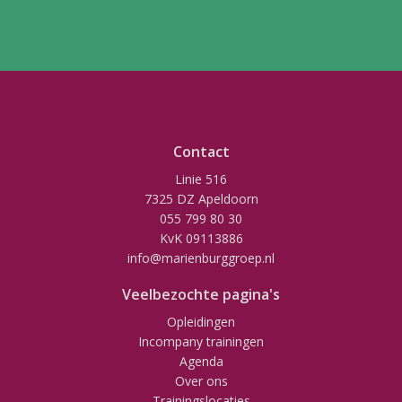
Contact
Linie 516
7325 DZ Apeldoorn
055 799 80 30
KvK 09113886
info@marienburggroep.nl
Veelbezochte pagina's
Opleidingen
Incompany trainingen
Agenda
Over ons
Trainingslocaties