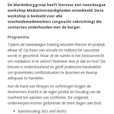
De Mariënburggroep heeft hiervoor een tweedaagse
workshop Mediationvaardigheden ontwikkeld. Deze
workshop is bedoeld voor alle
overheidsmedewerkers (ongeacht vakrichting) die
contacten onderhouden met de burger.
Programma
Tijdens de tweedaagse training wisselen theorie en praktijk
elkaar af. Op basis van actuele en realistische casuïstiek
wordt er geoefend. Waar zit de ruimte in het bestuursrecht
om mediation in te zetten? Wanneer doe je dat en hoe? De
theorie is ondersteunend en geeft praktische handvatten
om (potentiele) conflictsituaties te doorzien en daarop
adequaat te handelen.
Aan de hand van filmpjes en oefeningen krijgen de
deelnemers inzicht in de eigen positie en houding van de
overheid ten aanzien van conflicten. De volgende
onderwerpen komen gedurende de twee dagen aan bod:
Basishouding: do’s and don’ts