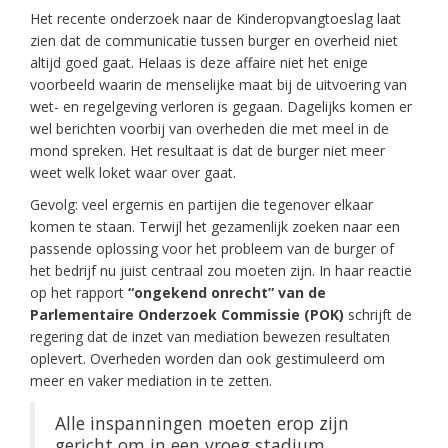
Het recente onderzoek naar de Kinderopvangtoeslag laat
zien dat de communicatie tussen burger en overheid niet
altijd goed gaat. Helaas is deze affaire niet het enige
voorbeeld waarin de menselijke maat bij de uitvoering van
wet- en regelgeving verloren is gegaan. Dagelijks komen er
wel berichten voorbij van overheden die met meel in de
mond spreken. Het resultaat is dat de burger niet meer
weet welk loket waar over gaat.
Gevolg: veel ergernis en partijen die tegenover elkaar
komen te staan. Terwijl het gezamenlijk zoeken naar een
passende oplossing voor het probleem van de burger of
het bedrijf nu juist centraal zou moeten zijn. In haar reactie
op het rapport
“ongekend onrecht” van de
Parlementaire Onderzoek Commissie (POK)
schrijft de
regering dat de inzet van mediation bewezen resultaten
oplevert. Overheden worden dan ook gestimuleerd om
meer en vaker mediation in te zetten.
Alle inspanningen moeten erop zijn
gericht om in een vroeg stadium