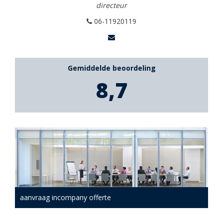
directeur
06-11920119
Gemiddelde beoordeling
8,7
aanvraag incompany offerte