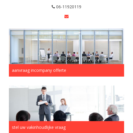
06-11920119
aanvraag incompany offerte
stel uw vakinhoudlijke vraag