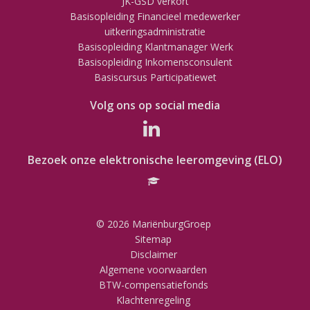
JK-GSD verkort
Basisopleiding Financieel medewerker
uitkeringsadministratie
Basisopleiding Klantmanager Werk
Basisopleiding Inkomensconsulent
Basiscursus Participatiewet
Volg ons op social media
Bezoek onze elektronische leeromgeving (ELO)
© 2026 MariënburgGroep
Sitemap
Disclaimer
Algemene voorwaarden
BTW-compensatiefonds
Klachtenregeling