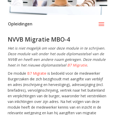
Opleidingen
Toggle
navigati
NVVB Migratie MBO-4
Het is niet mogelijk om voor deze module in te schrijven.
Deze module valt onder het oude diplomastelsel van de
NVVB en heeft een andere naam gekregen. Deze module
heet in het nieuwe diplomastelsel
B7 Migratie
.
De module
B7 Migratie
is bedoeld voor de medewerker
Burgerzaken die zich bezighoudt met aangifte van verblijf
en adres (inschrijving en hervestiging), adreswijziging (incl.
briefadres), vervolginschrijving, vertrek naar het buitenland
en verplichtingen van de burger, waaronder het verstrekken
van inlichtingen over zijn adres. Na het volgen van deze
module heeft de medewerker kennis van en inzicht in de
relevante wetgeving en kan hij aangiften van migratie