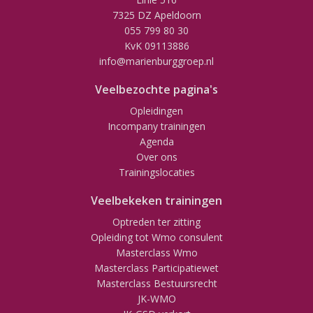
7325 DZ Apeldoorn
055 799 80 30
KvK 09113886
info@marienburggroep.nl
Veelbezochte pagina's
Opleidingen
Incompany trainingen
Agenda
Over ons
Trainingslocaties
Veelbekeken trainingen
Optreden ter zitting
Opleiding tot Wmo consulent
Masterclass Wmo
Masterclass Participatiewet
Masterclass Bestuursrecht
JK-WMO