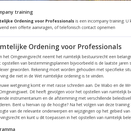
mpany training
elijke Ordening voor Professionals
is een incompany training. U 
lijvend een offerte aanvragen, of telefonisch contact opnemen
mtelijke Ordening voor Professionals
n het Omgevingsrecht neemt het ruimtelijk bestuursrecht een belangri
et opstellen van bestemmingsplannen bijvoorbeeld is de laatste jaren 
exer geworden. Rekening moet worden gehouden met specifieke situ
ing die niet in de Wet ruimtelijke ordening is te vinden.
euwe wetgeving komt er met rasse schreden aan. De Wabo en de Wr
 Omgevingswet. Dit heeft gevolgen voor het opstellen van ruimtelijk be
rende instrumentarium en de afstemming met verschillende beleidsve
deren. Bent u hiervan op de hoogte? Na het volgen van deze training
ogte van de relevante onderwerpen en wijzigingen op het gebied van
ngsrecht en kunt u dit toepassen in het opstellen van ruimtelijk bele
gramma