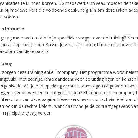
rganisaties te kunnen borgen. Op medewerkersniveau moeten de take
n bij medewerkers die voldoende deskundig zijn om deze taken adequ
n voeren.
 informatie
e graag meer weten of heb je specifieke vragen over de training? Nee
contact op met Jeroen Busse. Je vindt zijn contactinformatie bovenin
erkolom van deze pagina.
mpany
rzorgen deze training enkel incompany. Het programma wordt helem
ingevuld, met zeer gerichte aandacht voor de uitdagingen en kansen 
organisatie. Wil je een opleidingsvoorstel aanvragen of gewoon even
eggen over de wensen en mogelijkheden? Klik dan op de Incompany-b
chterkolom van deze pagina. Liever eerst even contact via telefoon of
dan ook in de rechterkolom, want daar vind je de contactgegevens van
 Hij helpt je graag verder.