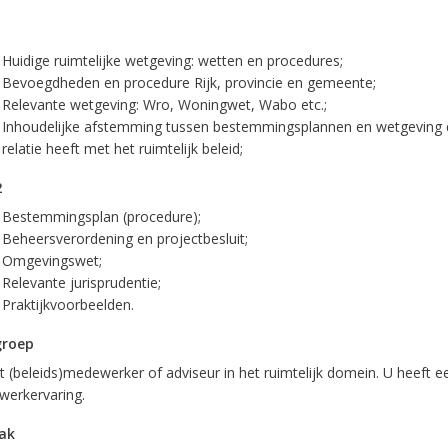
1
Huidige ruimtelijke wetgeving: wetten en procedures;
Bevoegdheden en procedure Rijk, provincie en gemeente;
Relevante wetgeving: Wro, Woningwet, Wabo etc.;
Inhoudelijke afstemming tussen bestemmingsplannen en wetgeving 
relatie heeft met het ruimtelijk beleid;
2
Bestemmingsplan (procedure);
Beheersverordening en projectbesluit;
Omgevingswet;
Relevante jurisprudentie;
Praktijkvoorbeelden.
groep
t (beleids)medewerker of adviseur in het ruimtelijk domein. U heeft e
 werkervaring.
ak