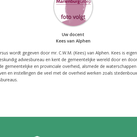
Uw docent
Kees van Alphen
rsus wordt gegeven door mr. C.W.M. (Kees) van Alphen. Kees is eige
eskundig adviesbureau en kent de gemeentelijke wereld door en door.
de gemeentelijke en provinciale overheid, alsmede de waterschappen
jven en instellingen die veel met de overheid werken zoals stedenbo
sbureaus.