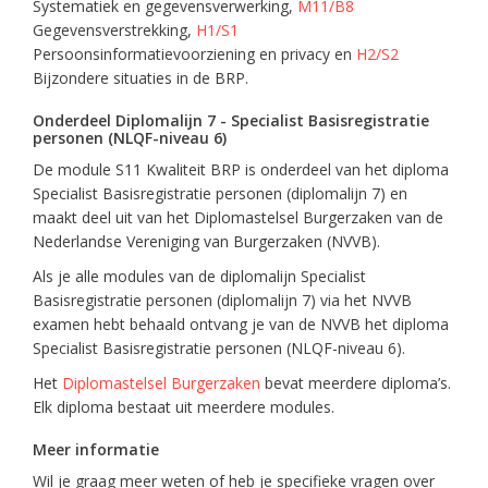
Systematiek en gegevensverwerking,
M11/B8
Gegevensverstrekking,
H1/S1
Persoonsinformatievoorziening en privacy en
H2/S2
Bijzondere situaties in de BRP.
Onderdeel Diplomalijn 7 - Specialist Basisregistratie
personen (NLQF-niveau 6)
De module S11 Kwaliteit BRP is onderdeel van het diploma
Specialist Basisregistratie personen (diplomalijn 7) en
maakt deel uit van het Diplomastelsel Burgerzaken van de
Nederlandse Vereniging van Burgerzaken (NVVB).
Als je alle modules van de diplomalijn Specialist
Basisregistratie personen (diplomalijn 7) via het NVVB
examen hebt behaald ontvang je van de NVVB het diploma
Specialist Basisregistratie personen (NLQF-niveau 6).
Het
Diplomastelsel Burgerzaken
bevat meerdere diploma’s.
Elk diploma bestaat uit meerdere modules.
Meer informatie
Wil je graag meer weten of heb je specifieke vragen over