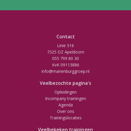
Contact
Linie 516
7325 DZ Apeldoorn
055 799 80 30
KvK 09113886
info@marienburggroep.nl
Veelbezochte pagina's
Opleidingen
Incompany trainingen
Agenda
Over ons
Trainingslocaties
Veelbekeken trainingen