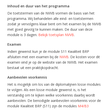
Inhoud en duur van het programma
De toetstermen van de NVVB vormen de basis van het
programma. Wij behandelen alle eind- en toetstermen
zodat je vervolgens klaar bent om het examen bij de NVVB
met goed gevolg te kunnen maken. De duur van deze
module is 3 dagen.
Bekijk toetsplan NVVB
.
Examen
Indien gewenst kun je de module S11 Kwaliteit BRP
afsluiten met een examen bij de
NVVB
. De kosten voor dit
examen vind je op de website van de NVVB. Het examen
bestaat uit een praktijkopdracht.
Aanbevolen voorkennis
Het is mogelijk om los van de diplomalijnen losse modules
te volgen. Als een losse module gewenst is, is het
verstandig om te kijken welke voorkennis daarbij wordt
aanbevolen. De benodigde aanbevolen voorkennis voor de
module Kwaliteit BRP (S11) zijn de modules
M4/B3