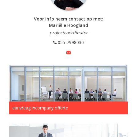
Voor info neem contact op met:
Mariëlle Hoogland
projectcoördinator
055-7998030
aanvraag incompany offerte