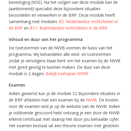
bevestiging (VOE). Na het volgen van deze module kan de
(aankomend) specialist deze bijzondere situaties
beoordelen en verwerken in de BRP. Deze module heeft
samenhang met modules
B5: Nederlandse rechtsfeiten in
de BRP
en
B11: Buitenlandse rechtsfeiten in de BRP
.
Inhoud en duur van het programma
De toetstermen van de NVVB vormen de basis van het
programma. Wij behandelen alle eind- en toetstermen
zodat je vervolgens klaar bent om het examen bij de NVVB
met goed gevolg te kunnen maken. De duur van deze
module is 2 dagen.
Bekijk toetsplan NVVB
.
Examen
Indien gewenst kun je de module S2 Bijzondere situaties in
de BRP afsluiten met een examen bij de
NVVB
. De kosten
voor dit examen vind je op de website van de NVVB. Indien
je voldoende gescoord hebt ontvang je een door de NVVB
erkend certificaat met daarop het door jou behaalde cijfer.
Het examen bestaat uit een theorie-examen met gesloten