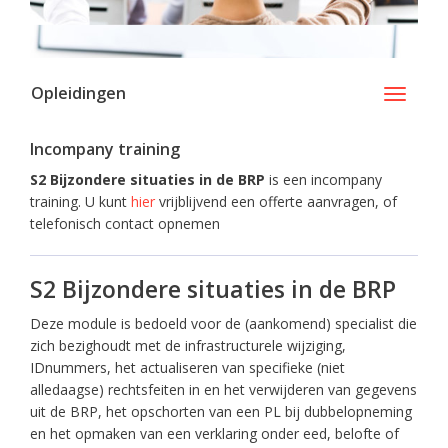
Opleidingen
Toggle
navigati
Incompany training
S2 Bijzondere situaties in de BRP
is een incompany
training. U kunt
hier
vrijblijvend een offerte aanvragen, of
telefonisch contact opnemen
S2 Bijzondere situaties in de BRP
Deze module is bedoeld voor de (aankomend) specialist die
zich bezighoudt met de infrastructurele wijziging,
IDnummers, het actualiseren van specifieke (niet
alledaagse) rechtsfeiten in en het verwijderen van gegevens
uit de BRP, het opschorten van een PL bij dubbelopneming
en het opmaken van een verklaring onder eed, belofte of