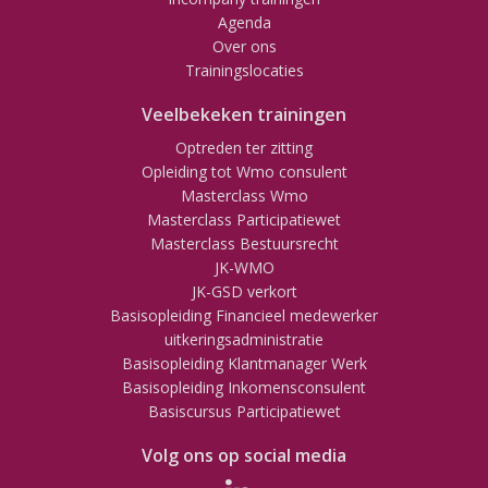
Agenda
Over ons
Trainingslocaties
Veelbekeken trainingen
Optreden ter zitting
Opleiding tot Wmo consulent
Masterclass Wmo
Masterclass Participatiewet
Masterclass Bestuursrecht
JK-WMO
JK-GSD verkort
Basisopleiding Financieel medewerker
uitkeringsadministratie
Basisopleiding Klantmanager Werk
Basisopleiding Inkomensconsulent
Basiscursus Participatiewet
Volg ons op social media