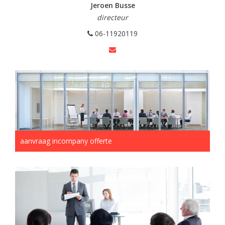
Jeroen Busse
directeur
06-11920119
aanvraag incompany offerte