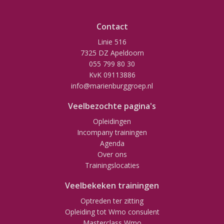
Contact
Linie 516
7325 DZ Apeldoorn
055 799 80 30
KvK 09113886
info@marienburggroep.nl
Veelbezochte pagina's
Opleidingen
Incompany trainingen
Agenda
Over ons
Trainingslocaties
Veelbekeken trainingen
Optreden ter zitting
Opleiding tot Wmo consulent
Masterclass Wmo