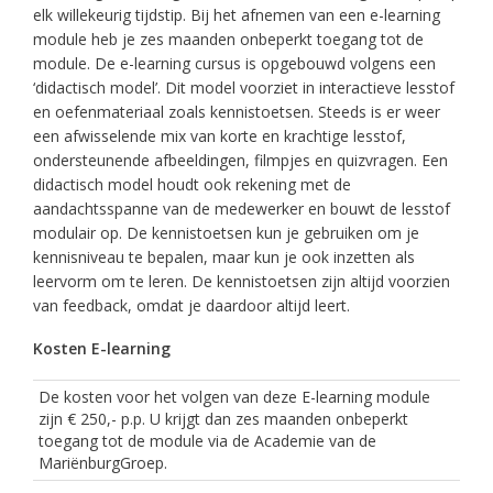
elk willekeurig tijdstip. Bij het afnemen van een e-learning
module heb je zes maanden onbeperkt toegang tot de
module. De e-learning cursus is opgebouwd volgens een
‘didactisch model’. Dit model voorziet in interactieve lesstof
en oefenmateriaal zoals kennistoetsen. Steeds is er weer
een afwisselende mix van korte en krachtige lesstof,
ondersteunende afbeeldingen, filmpjes en quizvragen. Een
didactisch model houdt ook rekening met de
aandachtsspanne van de medewerker en bouwt de lesstof
modulair op. De kennistoetsen kun je gebruiken om je
kennisniveau te bepalen, maar kun je ook inzetten als
leervorm om te leren. De kennistoetsen zijn altijd voorzien
van feedback, omdat je daardoor altijd leert.
Kosten E-learning
De kosten voor het volgen van deze E-learning module
zijn € 250,- p.p. U krijgt dan zes maanden onbeperkt
toegang tot de module via de Academie van de
MariënburgGroep.