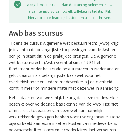
aangeboden. U kunt dan de training online en in uw
eigen tempo volgen op elk willekeurig tijdstip. Klik
hiervoor op e-learning button om u in te schrijven.
Awb basiscursus
Tijdens de cursus Algemene wet bestuursrecht (Awb) krijg
je inzicht in de belangrijkste toepassingen van de Awb en
ben je in staat dit in de praktijk te brengen. De Algemene
wet bestuursrecht (Awb) vormt al sinds 1994 het
fundament onder het totale bestuursrecht in Nederland en
geldt daarom als belangrijkste basiswet voor het
overheidshandelen. Iedere medewerker bij de overheid
komt in meer of mindere mate met deze wet in aanraking.
Het is daarom van wezenlijk belang dat deze medewerker
beschikt over voldoende basiskennis van de Awb. Het niet
of niet juist toepassen van deze wet kan namelijk
verstrekkende gevolgen hebben voor uw organisatie. Denk
bijvoorbeeld aan extra inzet en kosten van medewerkers,
bezwaarschriften, klachten, schadeclaims, het verbeuren