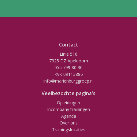
Contact
Linie 516
7325 DZ Apeldoorn
055 799 80 30
KvK 09113886
info@marienburggroep.nl
Veelbezochte pagina's
Opleidingen
Incompany trainingen
Agenda
Over ons
Trainingslocaties