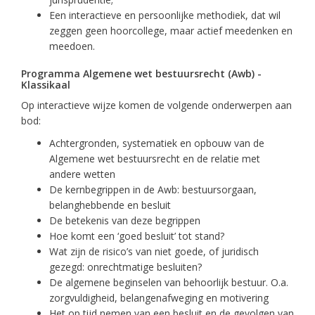
Een interactieve en persoonlijke methodiek, dat wil
zeggen geen hoorcollege, maar actief meedenken en
meedoen.
Programma Algemene wet bestuursrecht (Awb) -
Klassikaal
Op interactieve wijze komen de volgende onderwerpen aan
bod:
Achtergronden, systematiek en opbouw van de
Algemene wet bestuursrecht en de relatie met
andere wetten
De kernbegrippen in de Awb: bestuursorgaan,
belanghebbende en besluit
De betekenis van deze begrippen
Hoe komt een ‘goed besluit’ tot stand?
Wat zijn de risico’s van niet goede, of juridisch
gezegd: onrechtmatige besluiten?
De algemene beginselen van behoorlijk bestuur. O.a.
zorgvuldigheid, belangenafweging en motivering
Het op tijd nemen van een besluit en de gevolgen van