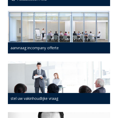
aanvraag incompany offerte
stel uw vakinhoudlijke vraag