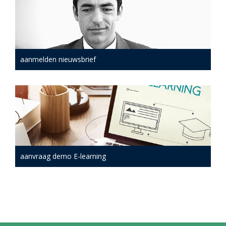
aanmelden nieuwsbrief
aanvraag demo E-learning