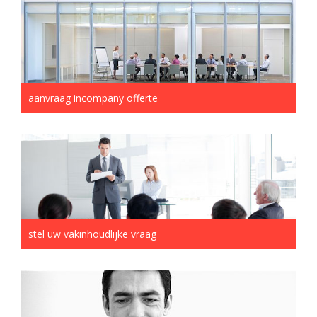
aanvraag incompany offerte
stel uw vakinhoudlijke vraag