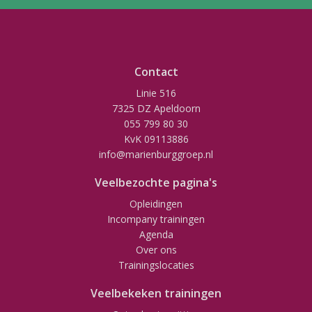
Contact
Linie 516
7325 DZ Apeldoorn
055 799 80 30
KvK 09113886
info@marienburggroep.nl
Veelbezochte pagina's
Opleidingen
Incompany trainingen
Agenda
Over ons
Trainingslocaties
Veelbekeken trainingen