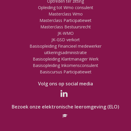
Optreden ter zitting
Opleiding tot Wmo consulent
Masterclass Wmo
Masterclass Participatiewet
Masterclass Bestuursrecht
JK-WMO
JK-GSD verkort
Basisopleiding Financieel medewerker
uitkeringsadministratie
Basisopleiding Klantmanager Werk
Basisopleiding Inkomensconsulent
Basiscursus Participatiewet
Volg ons op social media
Bezoek onze elektronische leeromgeving (ELO)