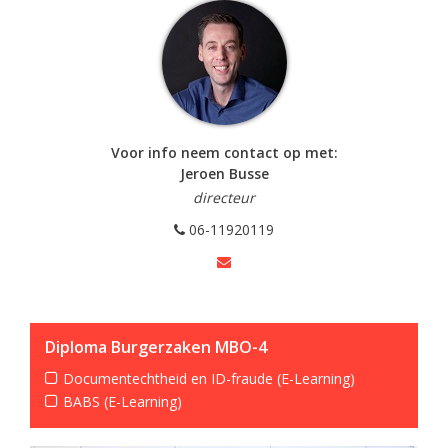
Voor info neem contact op met:
Jeroen Busse
directeur
06-11920119
Diploma Burgerzaken MBO-4
Documentechtheid en ID-fraude (E-Learning)
BABS (E-Learning)