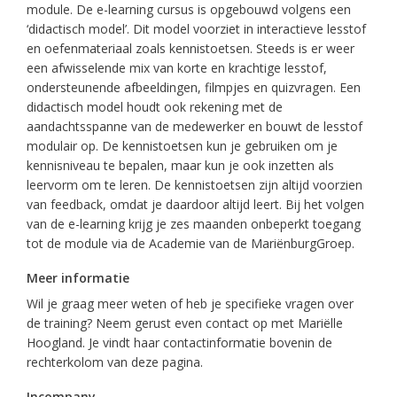
module. De e-learning cursus is opgebouwd volgens een
‘didactisch model’. Dit model voorziet in interactieve lesstof
en oefenmateriaal zoals kennistoetsen. Steeds is er weer
een afwisselende mix van korte en krachtige lesstof,
ondersteunende afbeeldingen, filmpjes en quizvragen. Een
didactisch model houdt ook rekening met de
aandachtsspanne van de medewerker en bouwt de lesstof
modulair op. De kennistoetsen kun je gebruiken om je
kennisniveau te bepalen, maar kun je ook inzetten als
leervorm om te leren. De kennistoetsen zijn altijd voorzien
van feedback, omdat je daardoor altijd leert. Bij het volgen
van de e-learning krijg je zes maanden onbeperkt toegang
tot de module via de Academie van de MariënburgGroep.
Meer informatie
Wil je graag meer weten of heb je specifieke vragen over
de training? Neem gerust even contact op met Mariëlle
Hoogland. Je vindt haar contactinformatie bovenin de
rechterkolom van deze pagina.
Incompany