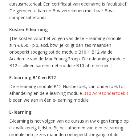
cursusmateriaal. Een certificaat van deelname is facultatief.
De gemeente kan de Btw verrekenen met haar Btw-
compensatiefonds.
Kosten E-learning
|De kosten voor het volgen van deze E-learning module
zijn € 650,- p.p. excl. btw. Je krijgt dan zes maanden
onbeperkt toegang tot de module B10 + B12 via de
Academie van de MariënburgGroep. De e-learning module
B12 is alleen samen met module B10 af te nemen.|
E-learning B10 en B12
De e-learning module B12 Huisbezoek, van onderzoek tot
afhandeling en de e-learning module
B10 Adresonderzoek 1
bieden we aan in één e-learning module.
E-learning
E-learning is het volgen van de cursus in uw eigen tempo op
elk willekeurig tijdstip. Bij het afnemen van een e-learning
module heb je zes maanden onbeperkt toegang tot de