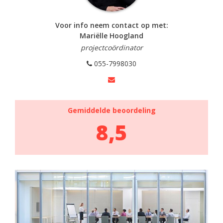
Voor info neem contact op met:
Mariëlle Hoogland
projectcoördinator
055-7998030
Gemiddelde beoordeling
8,5