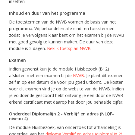
inzetten.
Inhoud en duur van het programma
De toetstermen van de NVVB vormen de basis van het
programma. Wij behandelen alle eind- en toetstermen
zodat je vervolgens klaar bent om het examen bij de NVVB
met goed gevolg te kunnen maken. De duur van deze
module is 2 dagen.
Bekijk toetsplan NVVB
.
Examen
Indien gewenst kun je de module Huisbezoek (B12)
afsluiten met een examen bij de
NVVB
. Je plant dit examen
zelf in op een datum die voor jou goed uitkomt. De kosten
voor dit examen vind je op de website van de NVVB. Indien
je voldoende gescoord hebt ontvang je een door de NVVB
erkend certificaat met daarop het door jou behaalde cijfer.
Onderdeel Diplomalijn 2 - Verblijf en adres (NLQF-
niveau 4)
De module Huisbezoek, van onderzoek tot afhandeling is
onderdeel van het
diploma Verblijf en adres (diplomalijn 2)