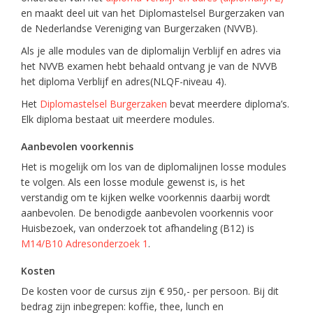
en maakt deel uit van het Diplomastelsel Burgerzaken van
de Nederlandse Vereniging van Burgerzaken (NVVB).
Als je alle modules van de diplomalijn Verblijf en adres via
het NVVB examen hebt behaald ontvang je van de NVVB
het diploma Verblijf en adres(NLQF-niveau 4).
Het
Diplomastelsel Burgerzaken
bevat meerdere diploma’s.
Elk diploma bestaat uit meerdere modules.
Aanbevolen voorkennis
Het is mogelijk om los van de diplomalijnen losse modules
te volgen. Als een losse module gewenst is, is het
verstandig om te kijken welke voorkennis daarbij wordt
aanbevolen. De benodigde aanbevolen voorkennis voor
Huisbezoek, van onderzoek tot afhandeling (B12) is
M14/B10 Adresonderzoek 1
.
Kosten
De kosten voor de cursus zijn € 950,- per persoon. Bij dit
bedrag zijn inbegrepen: koffie, thee, lunch en