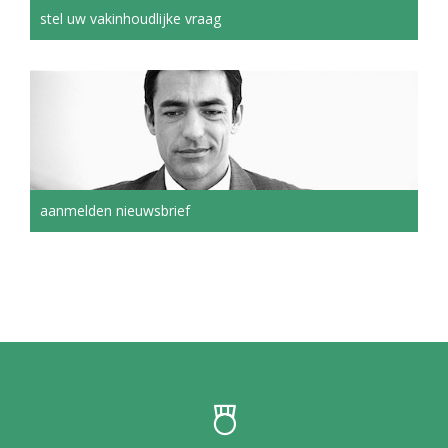
stel uw vakinhoudlijke vraag
aanmelden nieuwsbrief