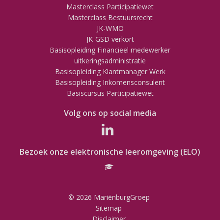
Masterclass Participatiewet
Masterclass Bestuursrecht
JK-WMO
JK-GSD verkort
Basisopleiding Financieel medewerker
uitkeringsadministratie
Basisopleiding Klantmanager Werk
Basisopleiding Inkomensconsulent
Basiscursus Participatiewet
Volg ons op social media
Bezoek onze elektronische leeromgeving (ELO)
© 2026 MariënburgGroep
Sitemap
Disclaimer