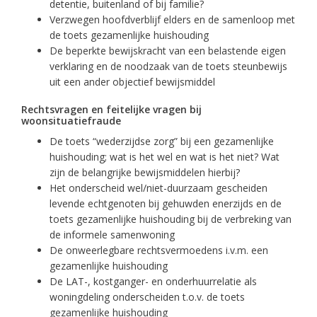
detentie, buitenland of bij familie?
Verzwegen hoofdverblijf elders en de samenloop met
de toets gezamenlijke huishouding
De beperkte bewijskracht van een belastende eigen
verklaring en de noodzaak van de toets steunbewijs
uit een ander objectief bewijsmiddel
Rechtsvragen en feitelijke vragen bij
woonsituatiefraude
De toets “wederzijdse zorg” bij een gezamenlijke
huishouding; wat is het wel en wat is het niet? Wat
zijn de belangrijke bewijsmiddelen hierbij?
Het onderscheid wel/niet-duurzaam gescheiden
levende echtgenoten bij gehuwden enerzijds en de
toets gezamenlijke huishouding bij de verbreking van
de informele samenwoning
De onweerlegbare rechtsvermoedens i.v.m. een
gezamenlijke huishouding
De LAT-, kostganger- en onderhuurrelatie als
woningdeling onderscheiden t.o.v. de toets
gezamenlijke huishouding