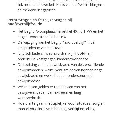
link met de nieuwe betekenis van de Pw-inlichtingen-
en medewerkingsplicht.
Rechtsvragen en feitelijke vragen bij
hoofdverblijffraude
Het begrip “woonplaats” in artikel 40, lid 1 PW en het
begrip “woonstede” in het BW
De wijziging van het begrip “hoofdverblijf” in de
jurisprudentie van de CRvB
Juridisch kaders i.v.m. hoofdverblijf: hoofd- en
onderhuur, kostganger, kamerbewoner etc.
De toetsing van de bewijskracht van de verschillende
bewijsmiddelen; welke bewijsmiddelen hebben hoge
bewijskracht en welke hebben ondersteunende
bewijskracht?
Welke eisen gelden er ten aanzien van het
bewijsvermoeden van extreem en laag
waterverbruik?
Hoe om te gaan met tijdelijke woonsituaties, zorg en
mantelzorg (link Pw in balans), verblijf instelling,