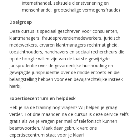
internethandel, seksuele dienstverlening en
mensenhandel; grootschalige vermogensfraude)
Doelgroep
Deze cursus is speciaal geschreven voor consulenten,
klantmanagers, fraudepreventiemedewerkers, juridisch
medewerkers, ervaren klantmanagers rechtmatigheid,
toezichthouders, handhavers en sociaal rechercheurs die
op de hoogte willen zijn van de laatste gewijzigde
jurisprudentie over de gezamenlijke huishouding en
gewijzigde jurisprudentie over de middelentoets en die
belangstelling hebben voor een bewijsrechtelijke insteek
hierbij.
Expertisecentrum en helpdesk
Heb je na de training nog vragen? Wij helpen je graag
verder. Tot drie maanden na de cursus is deze service zelfs
gratis als we je vragen per mail of telefonisch kunnen
beantwoorden. Maak daar gebruik van: ons
expertisecentrum staat voor je klaar!