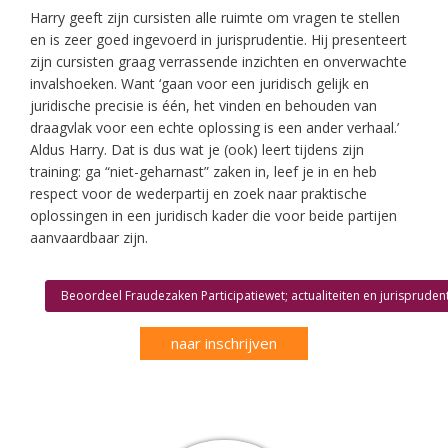
Harry geeft zijn cursisten alle ruimte om vragen te stellen
en is zeer goed ingevoerd in jurisprudentie. Hij presenteert
zijn cursisten graag verrassende inzichten en onverwachte
invalshoeken. Want ‘gaan voor een juridisch gelijk en
juridische precisie is één, het vinden en behouden van
draagvlak voor een echte oplossing is een ander verhaal.’
Aldus Harry. Dat is dus wat je (ook) leert tijdens zijn
training: ga “niet-geharnast” zaken in, leef je in en heb
respect voor de wederpartij en zoek naar praktische
oplossingen in een juridisch kader die voor beide partijen
aanvaardbaar zijn.
Beoordeel Fraudezaken Participatiewet; actualiteiten en jurispruden
naar inschrijven