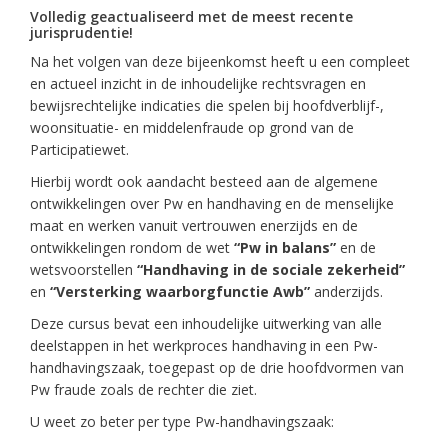
Volledig geactualiseerd met de meest recente
jurisprudentie!
Na het volgen van deze bijeenkomst heeft u een compleet
en actueel inzicht in de inhoudelijke rechtsvragen en
bewijsrechtelijke indicaties die spelen bij hoofdverblijf-,
woonsituatie- en middelenfraude op grond van de
Participatiewet.
Hierbij wordt ook aandacht besteed aan de algemene
ontwikkelingen over Pw en handhaving en de menselijke
maat en werken vanuit vertrouwen enerzijds en de
ontwikkelingen rondom de wet
“Pw in balans”
en de
wetsvoorstellen
“Handhaving in de sociale zekerheid”
en
“Versterking waarborgfunctie Awb”
anderzijds.
Deze cursus bevat een inhoudelijke uitwerking van alle
deelstappen in het werkproces handhaving in een Pw-
handhavingszaak, toegepast op de drie hoofdvormen van
Pw fraude zoals de rechter die ziet.
U weet zo beter per type Pw-handhavingszaak: