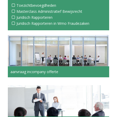
Toezichtbevoegdheden
Masterclass Administratief Bewijsrecht
Juridisch Rapporteren
Juridisch Rapporteren in Wmo Fraudezaken
aanvraag incompany offerte