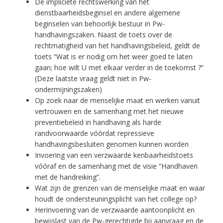
De impliciete rechtswerking van het
dienstbaarheidsbeginsel en andere algemene
beginselen van behoorlijk bestuur in Pw-
handhavingszaken. Naast de toets over de
rechtmatigheid van het handhavingsbeleid, geldt de
toets “Wat is er nodig om het weer goed te laten
gaan; hoe wilt U met elkaar verder in de toekomst ?”
(Deze laatste vraag geldt niet in Pw-
ondermijningszaken)
Op zoek naar de menselijke maat en werken vanuit
vertrouwen en de samenhang met het nieuwe
preventiebeleid in handhaving als harde
randvoorwaarde vóórdat repressieve
handhavingsbesluiten genomen kunnen worden
Invoering van een verzwaarde kenbaarheidstoets
vóóraf en de samenhang met de visie “Handhaven
met de handreiking”.
Wat zijn de grenzen van de menselijke maat en waar
houdt de ondersteuningsplicht van het college op?
Herinvoering van de verzwaarde aantoonplicht en
bewijslast van de Pw-gerechtigde bij aanvraag en de