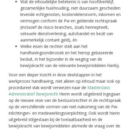
Wat de inhoudelijke betekenis is van hoofdverblijf,
gezamenlijke huishouding, niet duurzaam gescheiden
levende echtgenoten, kostendelersnorm, inkomen en
vermogen conform de Pw en geldende rechtspraak
(inclusief de risico-branches, zoals hennepteelt,
seksuele dienstverlening, autohandel en bezit van
aanmerkelijk contant geld), én
Welke eisen de rechter stelt aan het
handhavingsonderzoek en het hierop gebaseerde
besluit, in het bijzonder in de weging van de
bewijskracht van de relevante bewijsmiddelen hierbij.
Voor een dieper inzicht in deze deelstappen in het
werkproces handhaving, niet alleen op inhoud maar ook op
procedureel vlak wordt verwezen naar de
Masterclass
Administratief Bewijsrecht
Hierin wordt uitgebreid ingegaan
op de nieuwe visie van de bestuursrechter in de rechtspraak
op de verschillende vormen van niet-nakoming van de Pw-
inlichtingen- en medewerkingsverplichting. Ook wordt hierin
uitgebreid stilgestaan bij de toelaatbaarheid en de
bewijskracht van bewijsmiddelen alsmede de vraag over de