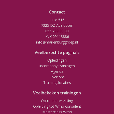
Contact
Linie 516
7325 DZ Apeldoorn
055 799 80 30
KvK 09113886
info@marienburggroep.nl
Veelbezochte pagina's
Opleidingen
Incompany trainingen
Agenda
Over ons
Trainingslocaties
Veelbekeken trainingen
Optreden ter zitting
Opleiding tot Wmo consulent
Masterclass Wmo