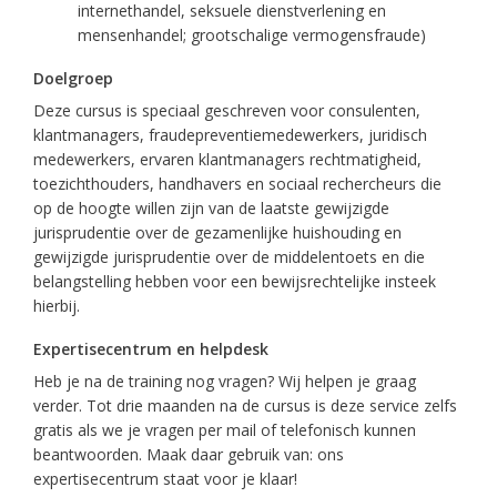
internethandel, seksuele dienstverlening en
mensenhandel; grootschalige vermogensfraude)
Doelgroep
Deze cursus is speciaal geschreven voor consulenten,
klantmanagers, fraudepreventiemedewerkers, juridisch
medewerkers, ervaren klantmanagers rechtmatigheid,
toezichthouders, handhavers en sociaal rechercheurs die
op de hoogte willen zijn van de laatste gewijzigde
jurisprudentie over de gezamenlijke huishouding en
gewijzigde jurisprudentie over de middelentoets en die
belangstelling hebben voor een bewijsrechtelijke insteek
hierbij.
Expertisecentrum en helpdesk
Heb je na de training nog vragen? Wij helpen je graag
verder. Tot drie maanden na de cursus is deze service zelfs
gratis als we je vragen per mail of telefonisch kunnen
beantwoorden. Maak daar gebruik van: ons
expertisecentrum staat voor je klaar!