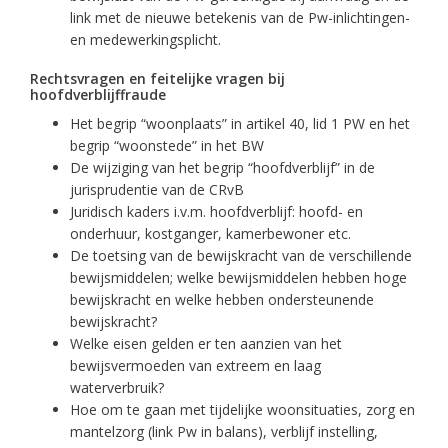
link met de nieuwe betekenis van de Pw-inlichtingen-
en medewerkingsplicht.
Rechtsvragen en feitelijke vragen bij
hoofdverblijffraude
Het begrip “woonplaats” in artikel 40, lid 1 PW en het
begrip “woonstede” in het BW
De wijziging van het begrip “hoofdverblijf” in de
jurisprudentie van de CRvB
Juridisch kaders i.v.m. hoofdverblijf: hoofd- en
onderhuur, kostganger, kamerbewoner etc.
De toetsing van de bewijskracht van de verschillende
bewijsmiddelen; welke bewijsmiddelen hebben hoge
bewijskracht en welke hebben ondersteunende
bewijskracht?
Welke eisen gelden er ten aanzien van het
bewijsvermoeden van extreem en laag
waterverbruik?
Hoe om te gaan met tijdelijke woonsituaties, zorg en
mantelzorg (link Pw in balans), verblijf instelling,