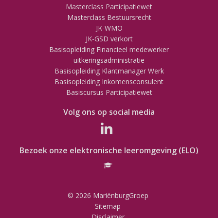
Masterclass Participatiewet
Masterclass Bestuursrecht
JK-WMO
JK-GSD verkort
Basisopleiding Financieel medewerker
uitkeringsadministratie
Basisopleiding Klantmanager Werk
Basisopleiding Inkomensconsulent
Basiscursus Participatiewet
Volg ons op social media
Bezoek onze elektronische leeromgeving (ELO)
© 2026 MariënburgGroep
Sitemap
Disclaimer