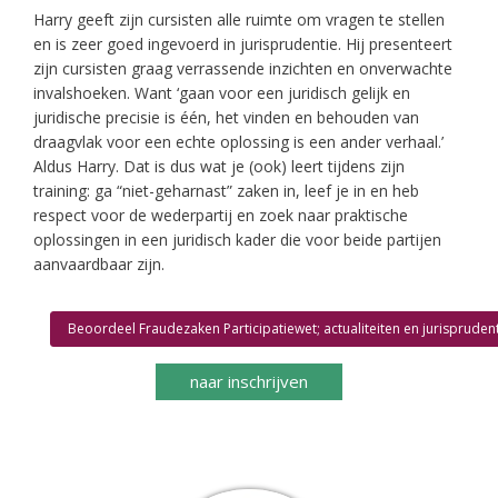
Harry geeft zijn cursisten alle ruimte om vragen te stellen
en is zeer goed ingevoerd in jurisprudentie. Hij presenteert
zijn cursisten graag verrassende inzichten en onverwachte
invalshoeken. Want ‘gaan voor een juridisch gelijk en
juridische precisie is één, het vinden en behouden van
draagvlak voor een echte oplossing is een ander verhaal.’
Aldus Harry. Dat is dus wat je (ook) leert tijdens zijn
training: ga “niet-geharnast” zaken in, leef je in en heb
respect voor de wederpartij en zoek naar praktische
oplossingen in een juridisch kader die voor beide partijen
aanvaardbaar zijn.
Beoordeel Fraudezaken Participatiewet; actualiteiten en jurispruden
naar inschrijven