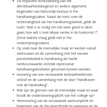
De impliciete rechtswerking van het
dienstbaarheidsbeginsel en andere algemene
beginselen van behoorlijk bestuur in Pw-
handhavingszaken. Naast de toets over de
rechtmatigheid van het handhavingsbeleid, geldt de
toets “Wat is er nodig om het weer goed te laten
gaan; hoe wilt U met elkaar verder in de toekomst ?”
(Deze laatste vraag geldt niet in Pw-
ondermijningszaken)
Op zoek naar de menselijke maat en werken vanuit
vertrouwen en de samenhang met het nieuwe
preventiebeleid in handhaving als harde
randvoorwaarde vóórdat repressieve
handhavingsbesluiten genomen kunnen worden
Invoering van een verzwaarde kenbaarheidstoets
vóóraf en de samenhang met de visie “Handhaven
met de handreiking”.
Wat zijn de grenzen van de menselijke maat en waar
houdt de ondersteuningsplicht van het college op?
Herinvoering van de verzwaarde aantoonplicht en
bewijslast van de Pw-gerechtigde bij aanvraag en de