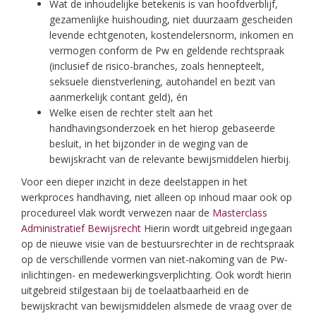
Wat de inhoudelijke betekenis is van hoofdverblijf,
gezamenlijke huishouding, niet duurzaam gescheiden
levende echtgenoten, kostendelersnorm, inkomen en
vermogen conform de Pw en geldende rechtspraak
(inclusief de risico-branches, zoals hennepteelt,
seksuele dienstverlening, autohandel en bezit van
aanmerkelijk contant geld), én
Welke eisen de rechter stelt aan het
handhavingsonderzoek en het hierop gebaseerde
besluit, in het bijzonder in de weging van de
bewijskracht van de relevante bewijsmiddelen hierbij.
Voor een dieper inzicht in deze deelstappen in het
werkproces handhaving, niet alleen op inhoud maar ook op
procedureel vlak wordt verwezen naar de
Masterclass
Administratief Bewijsrecht
Hierin wordt uitgebreid ingegaan
op de nieuwe visie van de bestuursrechter in de rechtspraak
op de verschillende vormen van niet-nakoming van de Pw-
inlichtingen- en medewerkingsverplichting. Ook wordt hierin
uitgebreid stilgestaan bij de toelaatbaarheid en de
bewijskracht van bewijsmiddelen alsmede de vraag over de