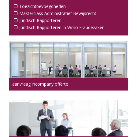
Toezichtbevoegdheden
Masterclass Administratief Bewijsrecht
Juridisch Rapporteren
Juridisch Rapporteren in Wmo Fraudezaken
aanvraag incompany offerte