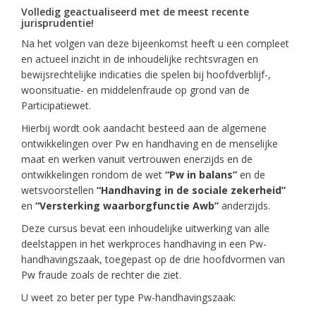
Volledig geactualiseerd met de meest recente
jurisprudentie!
Na het volgen van deze bijeenkomst heeft u een compleet
en actueel inzicht in de inhoudelijke rechtsvragen en
bewijsrechtelijke indicaties die spelen bij hoofdverblijf-,
woonsituatie- en middelenfraude op grond van de
Participatiewet.
Hierbij wordt ook aandacht besteed aan de algemene
ontwikkelingen over Pw en handhaving en de menselijke
maat en werken vanuit vertrouwen enerzijds en de
ontwikkelingen rondom de wet
“Pw in balans”
en de
wetsvoorstellen
“Handhaving in de sociale zekerheid”
en
“Versterking waarborgfunctie Awb”
anderzijds.
Deze cursus bevat een inhoudelijke uitwerking van alle
deelstappen in het werkproces handhaving in een Pw-
handhavingszaak, toegepast op de drie hoofdvormen van
Pw fraude zoals de rechter die ziet.
U weet zo beter per type Pw-handhavingszaak: