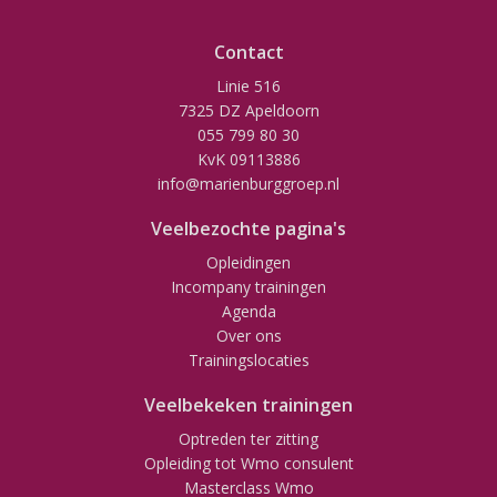
Contact
Linie 516
7325 DZ Apeldoorn
055 799 80 30
KvK 09113886
info@marienburggroep.nl
Veelbezochte pagina's
Opleidingen
Incompany trainingen
Agenda
Over ons
Trainingslocaties
Veelbekeken trainingen
Optreden ter zitting
Opleiding tot Wmo consulent
Masterclass Wmo