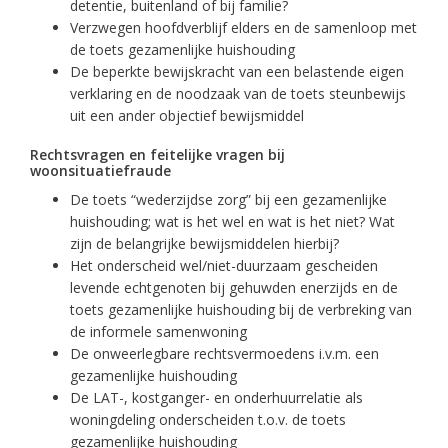
detentie, buitenland of bij familie?
Verzwegen hoofdverblijf elders en de samenloop met
de toets gezamenlijke huishouding
De beperkte bewijskracht van een belastende eigen
verklaring en de noodzaak van de toets steunbewijs
uit een ander objectief bewijsmiddel
Rechtsvragen en feitelijke vragen bij
woonsituatiefraude
De toets “wederzijdse zorg” bij een gezamenlijke
huishouding; wat is het wel en wat is het niet? Wat
zijn de belangrijke bewijsmiddelen hierbij?
Het onderscheid wel/niet-duurzaam gescheiden
levende echtgenoten bij gehuwden enerzijds en de
toets gezamenlijke huishouding bij de verbreking van
de informele samenwoning
De onweerlegbare rechtsvermoedens i.v.m. een
gezamenlijke huishouding
De LAT-, kostganger- en onderhuurrelatie als
woningdeling onderscheiden t.o.v. de toets
gezamenlijke huishouding