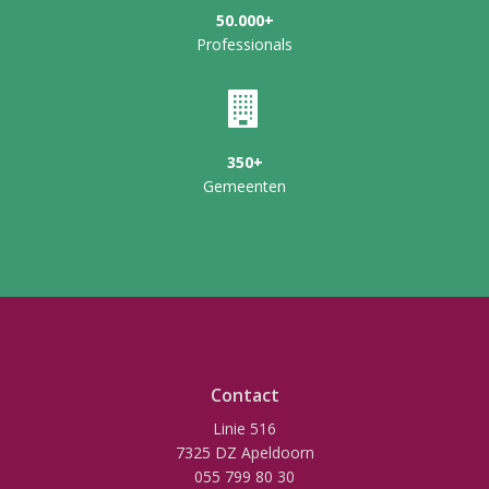
50.000+
Professionals
350+
Gemeenten
Contact
Linie 516
7325 DZ Apeldoorn
055 799 80 30