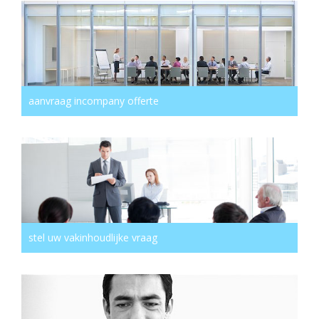
aanvraag incompany offerte
stel uw vakinhoudlijke vraag