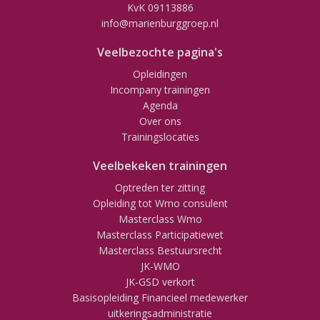
KvK 09113886
info@marienburggroep.nl
Veelbezochte pagina's
Opleidingen
Incompany trainingen
Agenda
Over ons
Trainingslocaties
Veelbekeken trainingen
Optreden ter zitting
Opleiding tot Wmo consulent
Masterclass Wmo
Masterclass Participatiewet
Masterclass Bestuursrecht
JK-WMO
JK-GSD verkort
Basisopleiding Financieel medewerker
uitkeringsadministratie