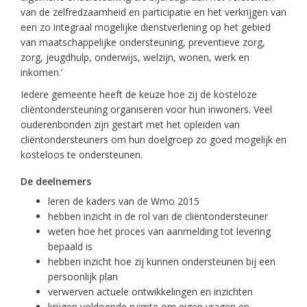
van de zelfredzaamheid en participatie en het verkrijgen van
een zo integraal mogelijke dienstverlening op het gebied
van maatschappelijke ondersteuning, preventieve zorg,
zorg, jeugdhulp, onderwijs, welzijn, wonen, werk en
inkomen.’
Iedere gemeente heeft de keuze hoe zij de kosteloze
cliëntondersteuning organiseren voor hun inwoners. Veel
ouderenbonden zijn gestart met het opleiden van
cliëntondersteuners om hun doelgroep zo goed mogelijk en
kosteloos te ondersteunen.
De deelnemers
leren de kaders van de Wmo 2015
hebben inzicht in de rol van de cliëntondersteuner
weten hoe het proces van aanmelding tot levering
bepaald is
hebben inzicht hoe zij kunnen ondersteunen bij een
persoonlijk plan
verwerven actuele ontwikkelingen en inzichten
krijgen voldoende ruimte om eigen vragen en