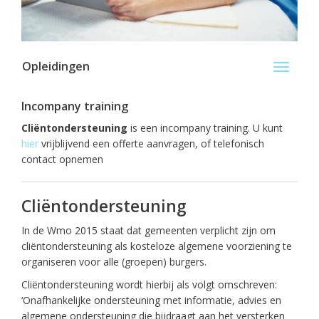
Opleidingen
Toggle
navigati
Incompany training
Cliëntondersteuning
is een incompany training. U kunt
hier
vrijblijvend een offerte aanvragen, of telefonisch
contact opnemen
Cliëntondersteuning
In de Wmo 2015 staat dat gemeenten verplicht zijn om
cliëntondersteuning als kosteloze algemene voorziening te
organiseren voor alle (groepen) burgers.
Cliëntondersteuning wordt hierbij als volgt omschreven:
‘Onafhankelijke ondersteuning met informatie, advies en
algemene ondersteuning die bijdraagt aan het versterken