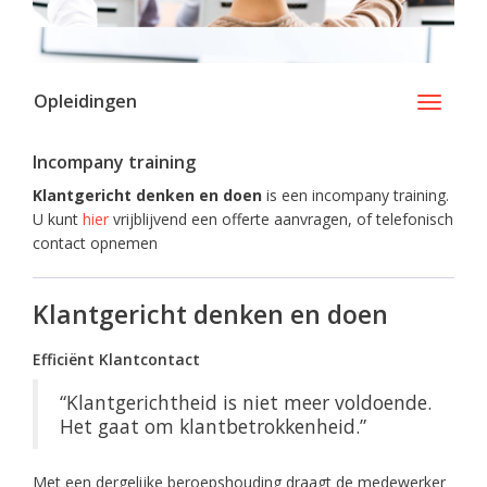
Opleidingen
Toggle
navigati
Incompany training
Klantgericht denken en doen
is een incompany training.
U kunt
hier
vrijblijvend een offerte aanvragen, of telefonisch
contact opnemen
Klantgericht denken en doen
Efficiënt Klantcontact
“Klantgerichtheid is niet meer voldoende.
Het gaat om klantbetrokkenheid.”
Met een dergelijke beroepshouding draagt de medewerker