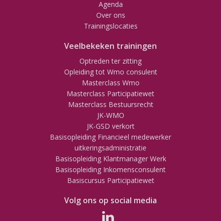
Agenda
Over ons
Trainingslocaties
Veelbekeken trainingen
Optreden ter zitting
Opleiding tot Wmo consulent
Masterclass Wmo
Masterclass Participatiewet
Masterclass Bestuursrecht
JK-WMO
JK-GSD verkort
Basisopleiding Financieel medewerker
uitkeringsadministratie
Basisopleiding Klantmanager Werk
Basisopleiding Inkomensconsulent
Basiscursus Participatiewet
Volg ons op social media