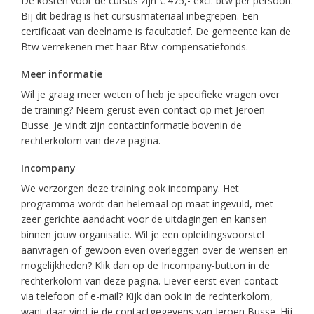
De kosten voor de cursus zijn € 475,- excl. btw per persoon.
Bij dit bedrag is het cursusmateriaal inbegrepen. Een
certificaat van deelname is facultatief. De gemeente kan de
Btw verrekenen met haar Btw-compensatiefonds.
Meer informatie
Wil je graag meer weten of heb je specifieke vragen over
de training? Neem gerust even contact op met Jeroen
Busse. Je vindt zijn contactinformatie bovenin de
rechterkolom van deze pagina.
Incompany
We verzorgen deze training ook incompany. Het
programma wordt dan helemaal op maat ingevuld, met
zeer gerichte aandacht voor de uitdagingen en kansen
binnen jouw organisatie. Wil je een opleidingsvoorstel
aanvragen of gewoon even overleggen over de wensen en
mogelijkheden? Klik dan op de Incompany-button in de
rechterkolom van deze pagina. Liever eerst even contact
via telefoon of e-mail? Kijk dan ook in de rechterkolom,
want daar vind je de contactgegevens van Jeroen Busse. Hij