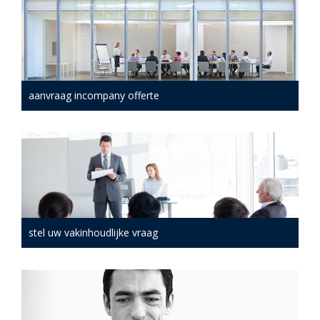
aanvraag incompany offerte
stel uw vakinhoudlijke vraag