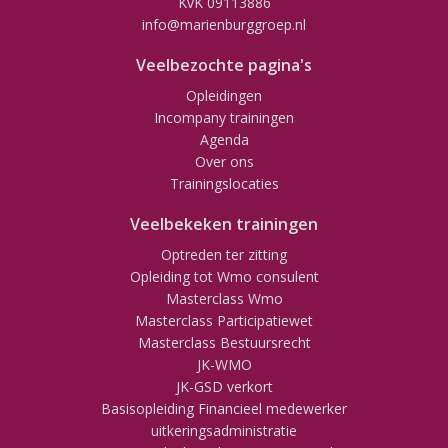
KvK 09113886
info@marienburggroep.nl
Veelbezochte pagina's
Opleidingen
Incompany trainingen
Agenda
Over ons
Trainingslocaties
Veelbekeken trainingen
Optreden ter zitting
Opleiding tot Wmo consulent
Masterclass Wmo
Masterclass Participatiewet
Masterclass Bestuursrecht
JK-WMO
JK-GSD verkort
Basisopleiding Financieel medewerker
uitkeringsadministratie