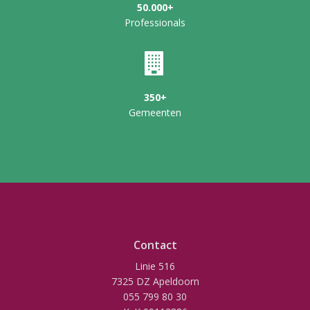
50.000+
Professionals
350+
Gemeenten
Contact
Linie 516
7325 DZ Apeldoorn
055 799 80 30