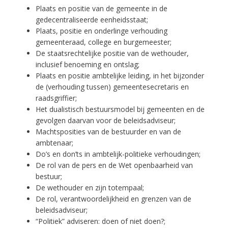
Plaats en positie van de gemeente in de
gedecentraliseerde eenheidsstaat;
Plaats, positie en onderlinge verhouding
gemeenteraad, college en burgemeester;
De staatsrechtelijke positie van de wethouder,
inclusief benoeming en ontslag;
Plaats en positie ambtelijke leiding, in het bijzonder
de (verhouding tussen) gemeentesecretaris en
raadsgriffier;
Het dualistisch bestuursmodel bij gemeenten en de
gevolgen daarvan voor de beleidsadviseur;
Machtsposities van de bestuurder en van de
ambtenaar;
Do’s en don’ts in ambtelijk-politieke verhoudingen;
De rol van de pers en de Wet openbaarheid van
bestuur;
De wethouder en zijn totempaal;
De rol, verantwoordelijkheid en grenzen van de
beleidsadviseur;
“Politiek” adviseren: doen of niet doen?;