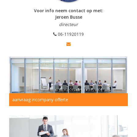
Voor info neem contact op met:
Jeroen Busse
directeur
06-11920119
aanvraag incompany offerte