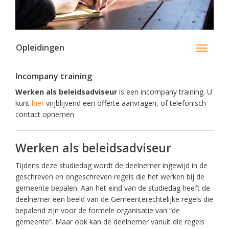
Opleidingen
Toggle
navigati
Incompany training
Werken als beleidsadviseur
is een incompany training. U
kunt
hier
vrijblijvend een offerte aanvragen, of telefonisch
contact opnemen
Werken als beleidsadviseur
Tijdens deze studiedag wordt de deelnemer ingewijd in de
geschreven en ongeschreven regels die het werken bij de
gemeente bepalen. Aan het eind van de studiedag heeft de
deelnemer een beeld van de Gemeenterechtelijke regels die
bepalend zijn voor de formele organisatie van “de
gemeente”. Maar ook kan de deelnemer vanuit die regels