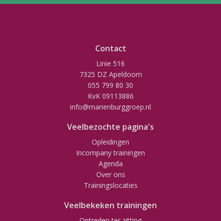
Contact
Linie 516
7325 DZ Apeldoorn
055 799 80 30
KvK 09113886
info@marienburggroep.nl
Veelbezochte pagina's
Opleidingen
Incompany trainingen
Agenda
Over ons
Trainingslocaties
Veelbekeken trainingen
Optreden ter zitting