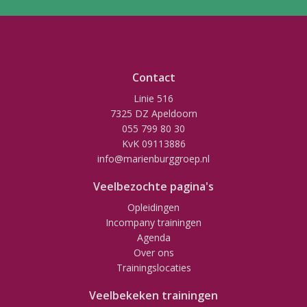
Contact
Linie 516
7325 DZ Apeldoorn
055 799 80 30
KvK 09113886
info@marienburggroep.nl
Veelbezochte pagina's
Opleidingen
Incompany trainingen
Agenda
Over ons
Trainingslocaties
Veelbekeken trainingen