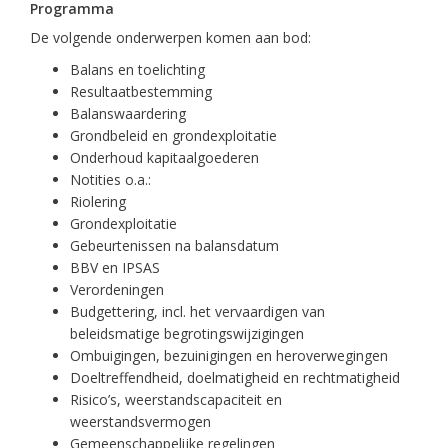
Programma
De volgende onderwerpen komen aan bod:
Balans en toelichting
Resultaatbestemming
Balanswaardering
Grondbeleid en grondexploitatie
Onderhoud kapitaalgoederen
Notities o.a.:
Riolering
Grondexploitatie
Gebeurtenissen na balansdatum
BBV en IPSAS
Verordeningen
Budgettering, incl. het vervaardigen van
beleidsmatige begrotingswijzigingen
Ombuigingen, bezuinigingen en heroverwegingen
Doeltreffendheid, doelmatigheid en rechtmatigheid
Risico’s, weerstandscapaciteit en
weerstandsvermogen
Gemeenschappelijke regelingen