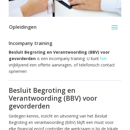
Opleidingen
Toggle
navigati
Incompany training
Besluit Begroting en Verantwoording (BBV) voor
gevorderden
is een incompany training. U kunt
hier
vrijblijvend een offerte aanvragen, of telefonisch contact
opnemen
Besluit Begroting en
Verantwoording (BBV) voor
gevorderden
Gedegen kennis, inzicht en uitvoering van het Besluit
Begroting en verantwoording (BBV) blijft een must voor
elke financial en/of controller die werkzaam is bij de lokale