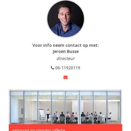
Voor info neem contact op met:
Jeroen Busse
directeur
06-11920119
aanvraag incompany offerte