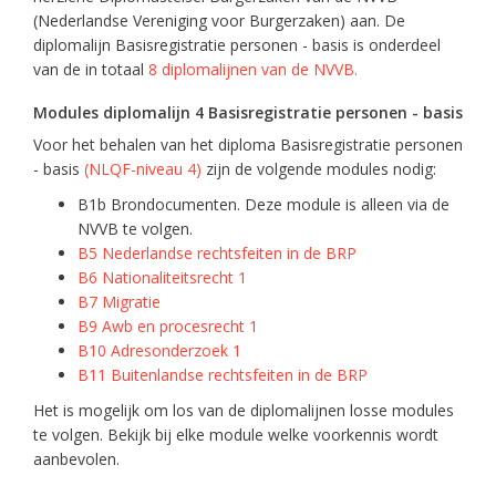
(Nederlandse Vereniging voor Burgerzaken) aan. De
diplomalijn Basisregistratie personen - basis is onderdeel
van de in totaal
8 diplomalijnen van de NVVB.
Modules diplomalijn 4 Basisregistratie personen - basis
Voor het behalen van het diploma Basisregistratie personen
- basis
(NLQF-niveau 4)
zijn de volgende modules nodig:
B1b Brondocumenten. Deze module is alleen via de
NVVB te volgen.
B5 Nederlandse rechtsfeiten in de BRP
B6 Nationaliteitsrecht 1
B7 Migratie
B9 Awb en procesrecht 1
B10 Adresonderzoek 1
B11 Buitenlandse rechtsfeiten in de BRP
Het is mogelijk om los van de diplomalijnen losse modules
te volgen. Bekijk bij elke module welke voorkennis wordt
aanbevolen.