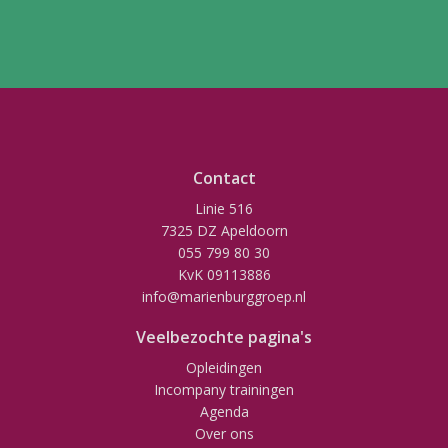
Contact
Linie 516
7325 DZ Apeldoorn
055 799 80 30
KvK 09113886
info@marienburggroep.nl
Veelbezochte pagina's
Opleidingen
Incompany trainingen
Agenda
Over ons