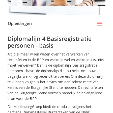
Opleidingen
Toggle
navigati
Diplomalijn 4 Basisregistratie
personen - basis
Altijd al meer willen weten over het verwerken van
rechtsfeiten in de BRP en welke je wel en welke je juist niet
moet verwerken? Dan is de diplomalijn ‘Basisregistratie
personen - basis’ de diplomalijn die jou helpt om jouw
dagelijks werk nog beter uit te voeren. Om deze diplomalijn
te kunnen volgen is het advies om een zekere mate van
kennis van de Burgerlijke Stand te hebben. De rechtsfeiten
van de Burgerlijke Stand vormen namelijk de belangrijkste
bron voor de BRP.
De MariënburgGroep biedt de modules volgens het
herziene Diplomastelsel Burgerzaken van de NVVB