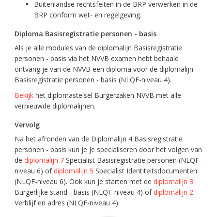
Buitenlandse rechtsfeiten in de BRP verwerken in de
BRP conform wet- en regelgeving.
Diploma Basisregistratie personen - basis
Als je alle modules van de diplomalijn Basisregistratie
personen - basis via het NVVB examen hebt behaald
ontvang je van de NVVB een diploma voor de diplomalijn
Basisregistratie personen - basis (NLQF-niveau 4).
Bekijk
het diplomastelsel Burgerzaken NVVB met alle
vernieuwde diplomalijnen.
Vervolg
Na het afronden van de Diplomalijn 4 Basisregistratie
personen - basis kun je je specialiseren door het volgen van
de
diplomalijn 7
Specialist Basisregistratie personen (NLQF-
niveau 6) of
diplomalijn 5
Specialist Identiteitsdocumenten
(NLQF-niveau 6). Ook kun je starten met de
diplomalijn 3
Burgerlijke stand - basis (NLQF-niveau 4) of
diplomalijn 2
Verblijf en adres (NLQF-niveau 4).