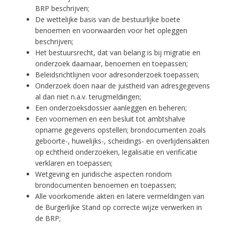
BRP beschrijven;
De wettelijke basis van de bestuurlijke boete
benoemen en voorwaarden voor het opleggen
beschrijven;
Het bestuursrecht, dat van belang is bij migratie en
onderzoek daarnaar, benoemen en toepassen;
Beleidsrichtlijnen voor adresonderzoek toepassen;
Onderzoek doen naar de juistheid van adresgegevens
al dan niet n.a.v. terugmeldingen;
Een onderzoeksdossier aanleggen en beheren;
Een voornemen en een besluit tot ambtshalve
opname gegevens opstellen; brondocumenten zoals
geboorte-, huwelijks-, scheidings- en overlijdensakten
op echtheid onderzoeken, legalisatie en verificatie
verklaren en toepassen;
Wetgeving en juridische aspecten rondom
brondocumenten benoemen en toepassen;
Alle voorkomende akten en latere vermeldingen van
de Burgerlijke Stand op correcte wijze verwerken in
de BRP;