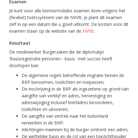
Examen
Je kunt voor alle kennismodules examen doen volgens het
(flexibel) toetssysteem van de NVVB. Je plant dit examen
zelf in op een datum die u goed uitkomt. De kosten voor dit
examen staan op de website van de
NVVB
.
Resultaat
De medewerker Burgerzaken die de diplomalijn
‘Basisregistratie personen - basis ’ met succes heeft
doorlopen kan:
De algemene regels betreffende migratie binnen de
BRP benoemen, toelichten en toepassen;
De inschrijving in de BRP als ingezetene op grond van
aangifte van verblijf en adres, hervestiging en
adreswijziging inclusief briefadres beoordelen,
toelichten en uitvoeren;
De aangifte van vertrek naar het buitenland
verwerken in de BRP;
Inlichtingen inwinnen bij de burger omtrent een adres;
De wettelijke basis en de rol van een toezichthouder